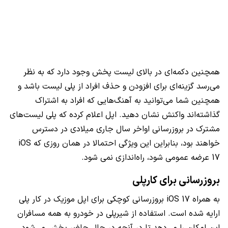
همچنین دکمه‌ای در بالای لیست پخش وجود دارد که به نظر
می‌رسد گزینه‌ای برای افزودن و حذف افراد از پلی لیست باشد و
همچنین شما می‌توانید به آهنگ‌هایی که افراد به اشتراک
گذاشته‌اند واکنش نشان دهید. اپل اعلام کرده که پلی لیست‌های
مشترک در بروزرسانی اواخر سال جاری میلادی در دسترس
خواهند بود، بنابراین این ویژگی احتمالا در همان روزی که iOS
17 عرضه عمومی شود، راه‌اندازی نمی شود.
بروزرسانی برای کارپلی
به همراه iOS 17 بروزرسانی کوچکی برای اپل موزیک در کار پلی
ارایه شده است. استفاده از شیرپلی در خودرو به همه مسافران