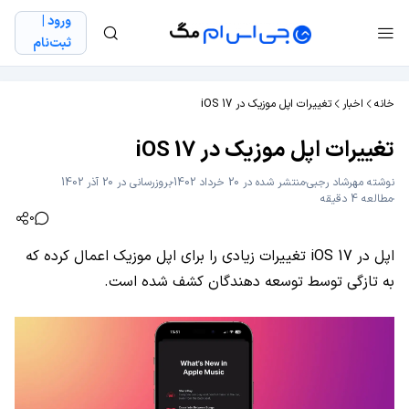
ورود |
ثبت‌نام
خانه
اخبار
تغییرات اپل موزیک در iOS 17
تغییرات اپل موزیک در iOS 17
نوشته
مهرشاد رجبی
منتشر شده در 20 خرداد 1402
بروزرسانی در 20 آذر 1402
مطالعه 4 دقیقه
0
اپل در iOS 17 تغییرات زیادی را برای اپل موزیک اعمال کرده که
به تازگی توسط توسعه دهندگان کشف شده است.