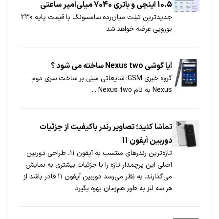
10.5 اینچی و باتری 7040 میلی‌امپر ساعتی
جدیدترین تبلت میان‌رده سامسونگ با قیمت پایه 230
یورویی عرضه خواهد شد
آیا گوشی Nexus two ساخته می شود ؟
گروه خبری GSM: شایعاتی مبنی بر ساخت سری دوم
Nexus به نام Nexus two ...
تماشا کنید؛ تصاویر رندر باکیفیت از جزئیات
دوربین آیفون 11
تازه‌ترین رندرهای منتسب به آیفون ۱۱، طراحی دوربین
اصلی این پرچمدار تازه را با جزئیات بیشتری به نمایش
می‌گذارند. به نظر می‌رسد دوربین آیفون ۱۱ قادر باشد از
هر سه لنز به طور هم‌زمان بهره بگیرد.