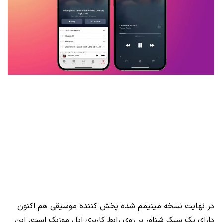
در نهایت نسخه مینیمم شده پخش کننده موسیقی هم اکنون
دارای یک سبک شناور بر روی رابط کاربری اپل موزیک است. این