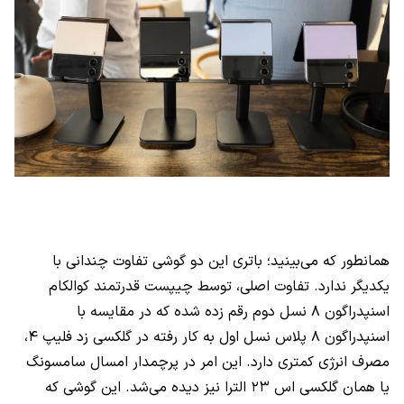
همانطور که می‌بینید؛ باتری این دو گوشی تفاوت چندانی با
یکدیگر ندارد. تفاوت اصلی، توسط چیپست قدرتمند کوالکام
اسنپدراگون ۸ نسل دوم رقم زده شده که در مقایسه با
اسنپدراگون ۸ پلاس نسل اول به کار رفته در گلکسی زد فلیپ ۴،
مصرف انرژی کمتری دارد. این امر در پرچمدار امسال سامسونگ
یا همان گلکسی اس ۲۳ الترا نیز دیده می‌شد. این گوشی که