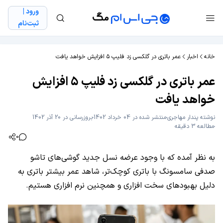
ورود |
ثبت‌نام
خانه
اخبار
عمر باتری در گلکسی زد فلیپ ۵ افزایش خواهد یافت
عمر باتری در گلکسی زد فلیپ ۵ افزایش
خواهد یافت
نوشته
پندار مهاجری
منتشر شده در 04 خرداد 1402
بروزرسانی در 20 آذر 1402
مطالعه 3 دقیقه
0
به نظر آمده که با وجود عرضه نسل جدید گوشی‌های تاشو
صدفی سامسونگ با باتری کوچک‌تر، شاهد عمر بیشتر باتری به
دلیل بهبود‌های سخت افزاری و همچنین نرم افزاری هستیم.