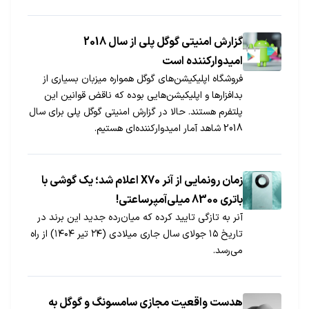
گزارش امنیتی گوگل پلی از سال 2018
امیدوارکننده است
فروشگاه اپلیکیشن‌های گوگل همواره میزبان بسیاری از
بدافزارها و اپلیکیشن‌هایی بوده که ناقض قوانین این
پلتفرم هستند. حالا در گزارش امنیتی گوگل پلی برای سال
2018 شاهد آمار امیدوارکننده‌ای هستیم.
زمان رونمایی از آنر X70 اعلام شد؛ یک گوشی با
باتری 8300 میلی‌آمپرساعتی!
آنر به تازگی تایید کرده که میان‌رده جدید این برند در
تاریخ ۱۵ جولای سال جاری میلادی (۲۴ تیر ۱۴۰۴) از راه
می‌رسد.
هدست واقعیت مجازی سامسونگ و گوگل به