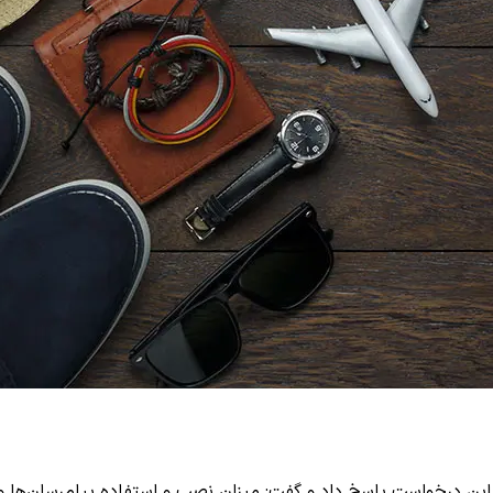
این درخواست پاسخ داد و گفت: میزان نصب و استفاده پیام‌رسان‌ها و 