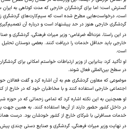
گسترش است؛ اما برای گردشگران خارجی که مدت کوتاهی به ایران س
است، درخواست‌هایی مطرح شده است که سیم‌کارت‌های گردشگریِ ز
گردشگری خارجی هنوز در حد پیشنهاد است و درباره آن تصمیم‌گیر
در این راستا، عزت‌الله ضرغامی- وزیر میراث فرهنگی، گردشگری و ص
خارجی باید حداقل خدمات را دریافت کنند. بعضی دوستان تحلیل می‌کن
است.
او تأکید کرد: بنابراین از وزیر ارتباطات خواستم امکانی برای گردشگرا
در سطح بین‌المللی فعال شوند.
موضوعی که معاون گردشگری هم به آن اشاره کرد و گفت فعالان حوزه 
اجتماعی خارجی استفاده کنند و با مخاطبان خود که در خارج از کشو
او همچنین به این نکته اشاره کرد که تمامی زحماتی که در حوزه شبک
در داخل کشور حضور دارند از آن‌ها استفاده کنند. به همین جهت
خدمات مسافرتی با شرکای خارج از کشور خودشان بود. درست همانند
در نهایت وزیر میراث فرهنگی، گردشگری و صنایع دستی چندی پیش دربا