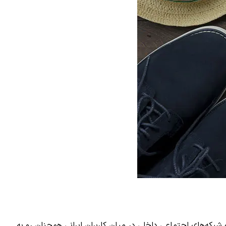
شبکه‌های اجتماعی داخلی در میان کاربران ایرانی همچنان رو به