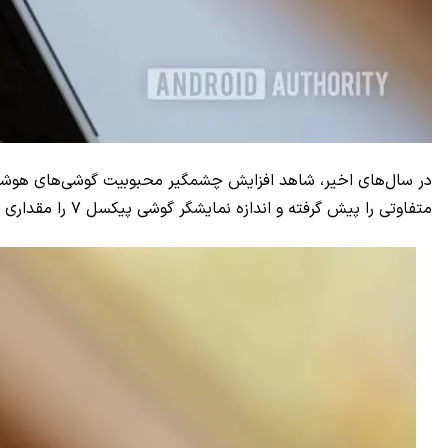
در سال‌های اخیر، شاهد افزایش چشمگیر محبوبیت گوشی‌های هوشمند ب
متفاوتی را پیش گرفته و اندازه نمایشگر گوشی پیکسل ۷ را مقداری نسبت به نسل پیشین خود کاهش داد؛ اکنون نیز به نظر رسیده که این روند، با گوشی پیکسل ۸ هم ادامه خواهد یافت.