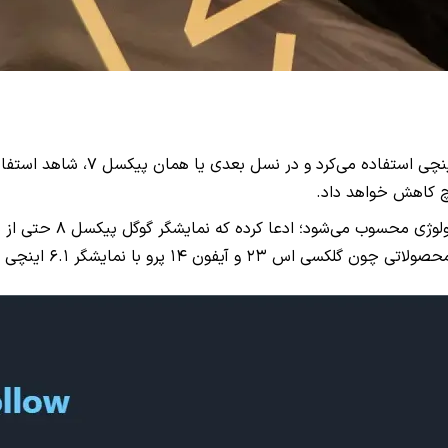
اما در امروز، «راس یان