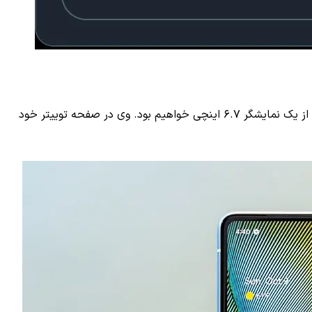
آقای «یانگ» همچنین باور داشته که این تغییر در اندازه نمایشگر، شامل نسخه پرو نشده و در گوگل پیکسل ۸ پرو همچنان شاهد استفاده از یک نمایشگر ۶.۷ اینچی خواهیم بود. وی در صفحه توییتر خود