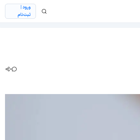
ورود |
ثبت‌نام
0