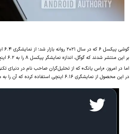
بر این منتشر شدند که گوگل، اندازه نمایشگر پیکسل ۸ را به ۶.۲ اینچ کاهش خواهد داد.
در این محصول از نمایشگری ۶.۱۶ اینچی استفاده کرده که آن را به محصولاتی چون گلکسی اس ۲۳ و آیفون ۱۴ پرو با نمایشگر ۶.۱ اینچی نزدیک‌تر می‌کند.