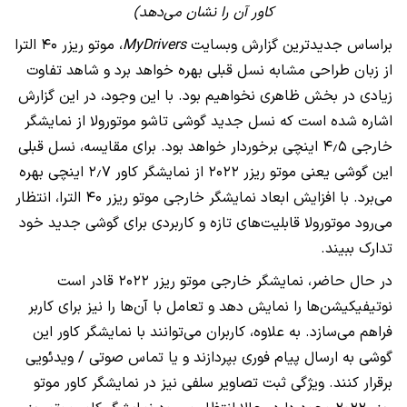
کاور آن را نشان می‌دهد)
براساس جدیدترین گزارش وبسایت
MyDrivers
، موتو ریزر ۴۰ الترا
از زبان طراحی مشابه نسل قبلی بهره خواهد برد و شاهد تفاوت
زیادی در بخش ظاهری نخواهیم بود. با این وجود، در این گزارش
اشاره شده است که نسل جدید گوشی تاشو موتورولا از نمایشگر
خارجی ۴٫۵ اینچی برخوردار خواهد بود. برای مقایسه، نسل قبلی
این گوشی یعنی موتو ریزر ۲۰۲۲ از نمایشگر کاور ۲٫۷ اینچی بهره
می‌برد. با افزایش ابعاد نمایشگر خارجی موتو ریزر ۴۰ الترا، انتظار
می‌رود موتورولا قابلیت‌های تازه و کاربردی برای گوشی جدید خود
تدارک ببیند.
در حال حاضر، نمایشگر خارجی موتو ریزر ۲۰۲۲ قادر است
نوتیفیکیشن‌ها را نمایش دهد و تعامل با آن‌ها را نیز برای کاربر
فراهم می‌سازد. به علاوه، کاربران می‌توانند با نمایشگر کاور این
گوشی به ارسال پیام فوری بپردازند و یا تماس صوتی / ویدئویی
برقرار کنند. ویژگی ثبت تصاویر سلفی نیز در نمایشگر کاور موتو