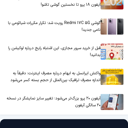
آیفون ۱۸ پرو تا نخستین گوشی تاشو!
گوشی Redmi 17C 5G رویت شد؛ تکرار مکررات شیائومی با
نامی جدید!
قبل از خرید سرور مجازی، این اشتباه رایج درباره لوکیشن را
بدانید!
واکنش ایرانسل به ابهام درباره مصرف اینترنت: دقیقاً به
اندازه مصرف ترافیک بین‌الملل از حجم بسته کسر می‌شود
آیفون ۲۰ پرو بزرگ‌تر می‌شود؛ تغییر سایز نمایشگر در نسخه
۲۰ سالگی آیفون