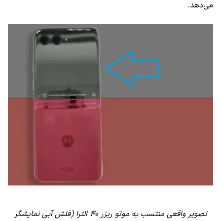
می‌دهد.
تصویر واقعی منتسب به موتو ریزر ۴۰ الترا (فلش آبی نمایشگر