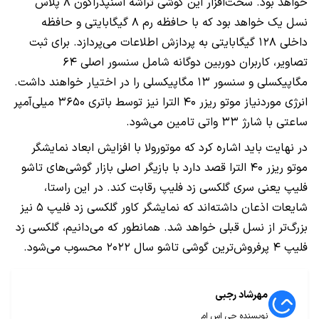
خواهد بود. سخت‌افزار این گوشی تراشه اسنپدراگون ۸ پلاس
نسل یک خواهد بود که با حافظه رم ۸ گیگابایتی و حافظه
داخلی ۱۲۸ گیگابایتی به پردازش اطلاعات می‌پردازد. برای ثبت
تصاویر، کاربران دوربین دوگانه شامل سنسور اصلی ۶۴
مگاپیکسلی و سنسور ۱۳ مگاپیکسلی را در اختیار خواهند داشت.
انرژی موردنیاز موتو ریزر ۴۰ الترا نیز توسط باتری ۳۶۵۰ میلی‌آمپر
ساعتی با شارژ ۳۳ واتی تامین می‌شود.
در نهایت باید اشاره کرد که موتورولا با افزایش ابعاد نمایشگر
موتو ریزر ۴۰ الترا قصد دارد با بازیگر اصلی بازار گوشی‌های تاشو
فلیپ یعنی سری گلکسی زد فلیپ رقابت کند. در این راستا،
شایعات اذعان داشته‌اند که نمایشگر کاور گلکسی زد فلیپ ۵ نیز
بزرگ‌تر از نسل قبلی خواهد شد. همانطور که می‌دانیم، گلکسی زد
فلیپ ۴ پرفروش‌ترین گوشی تاشو سال ۲۰۲۲ محسوب می‌شود.
مهرشاد رجبی
نویسنده جی اس ام