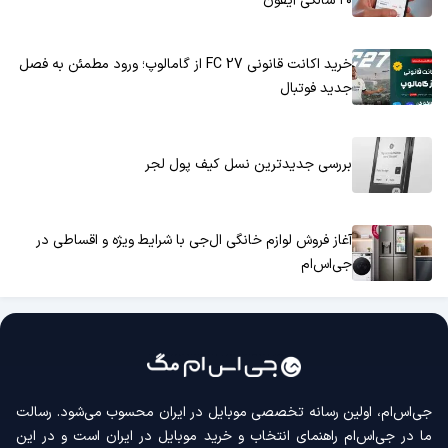
۲۰ سالگی آیفون
خرید اکانت قانونی FC 27 از گامالوپ؛ ورود مطمئن به فصل
جدید فوتبال
بررسی جدیدترین نسل کیف پول لجر
آغاز فروش لوازم خانگی ال‌جی با شرایط ویژه و اقساطی در
جی‌اس‌ام
جی‌اس‌ام، اولین رسانه‌ تخصصی موبایل در ایران محسوب می‌شود. رسالت
ما در جی‌اس‌ام راهنمای انتخاب و خرید موبایل در ایران است و در این