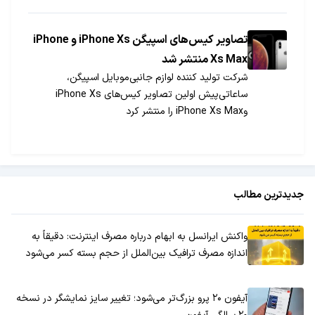
تصاویر کیس‌های اسپیگن iPhone Xs و iPhone
Xs Max منتشر شد
شرکت تولید کننده لوازم جانبی‌موبایل اسپیگن،
ساعاتی‌پیش اولین تصاویر کیس‌های iPhone Xs
و‌iPhone Xs Max را منتشر کرد
جدیدترین مطالب
واکنش ایرانسل به ابهام درباره مصرف اینترنت: دقیقاً به
اندازه مصرف ترافیک بین‌الملل از حجم بسته کسر می‌شود
آیفون ۲۰ پرو بزرگ‌تر می‌شود؛ تغییر سایز نمایشگر در نسخه