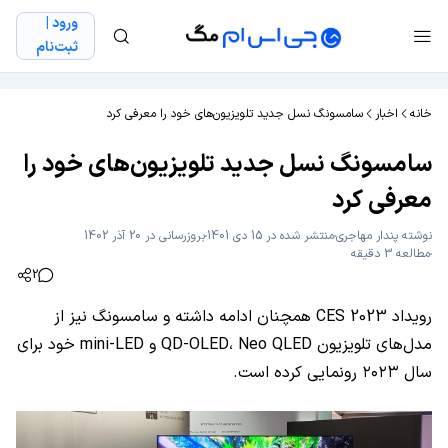
ورود |
ثبت‌نام
خانه
اخبار
سامسونگ نسل جدید تلویزیون‌های خود را معرفی کرد
سامسونگ نسل جدید تلویزیون‌های خود را
معرفی کرد
نوشته
پندار مهاجری
منتشر شده در 15 دی 1401
بروزرسانی در 20 آذر 1402
مطالعه 3 دقیقه
2
رویداد CES 2023 همچنان ادامه داشته و سامسونگ نیز از
مدل‌های تلویزیون QD-OLED، Neo QLED و mini-LED خود برای
سال ۲۰۲۳ رونمایی کرده است.