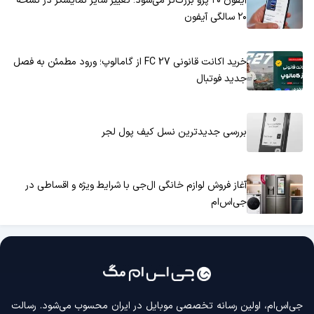
آیفون ۲۰ پرو بزرگ‌تر می‌شود؛ تغییر سایز نمایشگر در نسخه
۲۰ سالگی آیفون
خرید اکانت قانونی FC 27 از گامالوپ؛ ورود مطمئن به فصل
جدید فوتبال
بررسی جدیدترین نسل کیف پول لجر
آغاز فروش لوازم خانگی ال‌جی با شرایط ویژه و اقساطی در
جی‌اس‌ام
جی‌اس‌ام، اولین رسانه‌ تخصصی موبایل در ایران محسوب می‌شود. رسالت