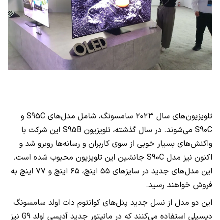
تلویزیون‌های سال ۲۰۲۳ سامسونگ، شامل مدل‌های
S95C
و
S90C
می‌شوند. در سال گذشته، تلویزیون
S95B
این شرکت با
واکنش‌های بسیار خوبی از سوی کاربران و رسانه‌ها روبرو شد و
اکنون نیز مدل
S90C
جانشین این تلویزیون محبوب شده است.
این مدل‌های جدید در سایز‌های ۵۵ اینچ، ۶۵ اینچ و ۷۷ اینچ به
فروش خواهند رسید.
این دو مدل از نسل جدید پنل‌های کوانتوم دات اولد سامسونگ
دیسپلی استفاده می‌کنند که در مانیتور جدید آدیسی اولد
G9
نیز