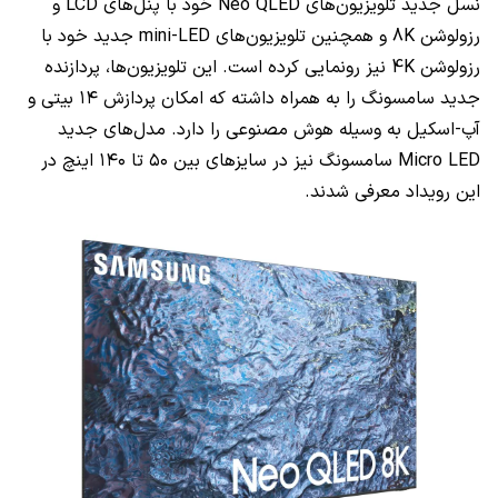
نسل جدید تلویزیون‌های
Neo QLED
خود با پنل‌های
LCD
و
رزولوشن
8K
و همچنین تلویزیون‌های
mini-LED
جدید خود با
رزولوشن
4K
نیز رونمایی کرده است. این تلویزیون‌ها، پردازنده
جدید سامسونگ را به همراه داشته که امکان پردازش ۱۴ بیتی و
آپ-اسکیل به وسیله هوش مصنوعی را دارد. مدل‌های جدید
Micro LED
سامسونگ نیز در سایز‌های بین ۵۰ تا ۱۴۰ اینچ در
این رویداد معرفی شدند.