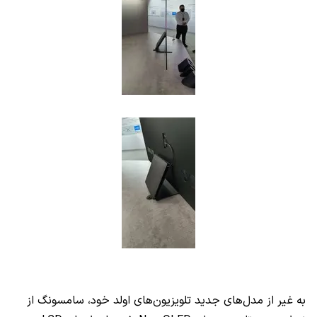
به غیر از مدل‌های جدید تلویزیون‌های اولد خود، سامسونگ از