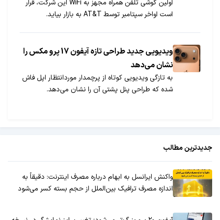
اولین گوشی تلفن همراه مجهز به WiFi این شرکت، قرار
است اواخر سپتامبر توسط AT&T به بازار بیاید.
ویدیویی جدید طراحی تازه آیفون 17 پرو مکس را
نشان می‌دهد
به تازگی ویدیویی کوتاه از پرچمدار موردانتظار اپل فاش
شده که طراحی پنل پشتی آن را نشان می‌دهد.
جدیدترین مطالب
واکنش ایرانسل به ابهام درباره مصرف اینترنت: دقیقاً به
اندازه مصرف ترافیک بین‌الملل از حجم بسته کسر می‌شود