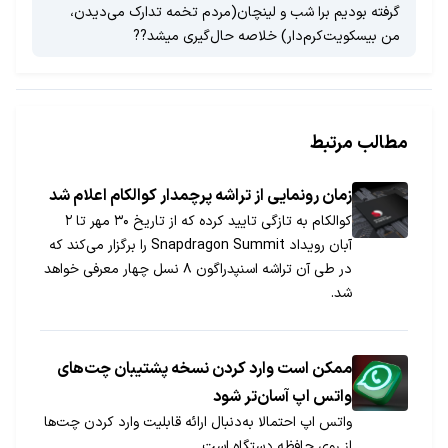
گرفته بودیم برا شب و لینچان(مردم تخمه تدارک می‌دیدن،
من بیسکویت‌کرم‌دار) خلاصه‌ حال‌گیری میشد??
مطالب مرتبط
زمان رونمایی از تراشه پرچمدار کوالکام اعلام شد
کوالکام به تازگی تایید کرده که از تاریخ ۳۰ مهر تا ۲
آبان رویداد Snapdragon Summit را برگزار می‌کند که
در طی آن تراشه اسنپدراگون ۸ نسل چهار معرفی خواهد
شد.
ممکن است وارد کردن نسخه پشتیبان چت‌های
واتس اپ آسان‌تر شود
واتس اپ احتمالا به‌دنبال ارائه قابلیت وارد کردن چت‌ها
از روی حافظه دستگاه است.