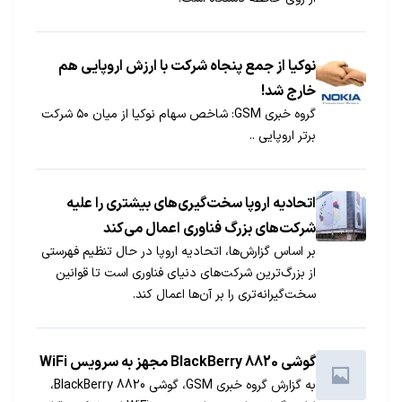
نوکیا از جمع پنجاه شرکت با ارزش اروپایی هم
خارج شد!
گروه خبری GSM: شاخص سهام نوکیا از میان ۵۰ شرکت
برتر اروپایی ..
اتحادیه اروپا سخت‌گیری‌های بیشتری را علیه
شرکت‌های بزرگ فناوری اعمال می‌کند
بر اساس گزارش‌ها، اتحادیه اروپا در حال تنظیم فهرستی
از بزرگ‌ترین شرکت‌های دنیای فناوری است تا قوانین
سخت‌گیرانه‌تری را بر آن‌ها اعمال کند.
گوشی 8820 BlackBerry مجهز به سرویس WiFi
به گزارش گروه خبری GSM، گوشی 8820 BlackBerry،