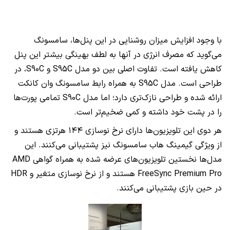
با وجود افزایش میزان روشنایی در این پنل‌ها، سامسونگ
می‌گوید که مصرف انرژی در آنها به لطف بهینگی بیشتر این پنل
کاهش یافته است. تفاوت اصلی بین دو مدل
S95C
و
S90C
، در
طراحی است. مدل
S95C
به همراه رابط سامسونگ وان کانکت
ارائه شده و طراحی نازک‌تری دارد؛ اما مدل
S90C
تمامی پورت‌ها
را در پشت خود داشته و کمی ضخیم‌تر است.
هر دوی این تلویزیون‌ها دارای نرخ نوسازی ۱۴۴ هرتزی هستند و
از ویژگی گیمینگ هاب سامسونگ نیز پشتیبانی می‌کنند. این
مدل‌ها نخستین تلویزیون‌های عرضه شده به همراه گواهی
AMD
FreeSync Premium Pro
هستند و از نرخ نوسازی متغیر و
HDR
در حین بازی پشتیبانی می‌کنند.