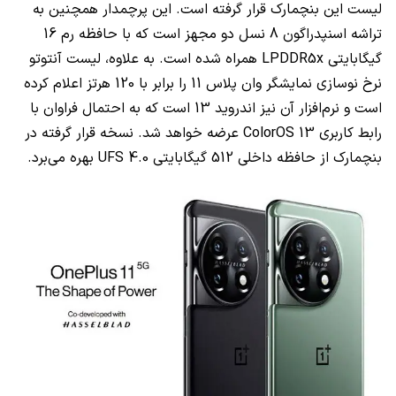
لیست این بنچمارک قرار گرفته است. این پرچمدار همچنین به
تراشه اسنپدراگون 8 نسل دو مجهز است که با حافظه رم 16
گیگابایتی
LPDDR5x
همراه شده است. به علاوه، لیست آنتوتو
نرخ نوسازی نمایشگر وان پلاس 11 را برابر با 120 هرتز اعلام کرده
است و نرم‌افزار آن نیز اندروید 13 است که به احتمال فراوان با
رابط کاربری
ColorOS 13
عرضه خواهد شد. نسخه قرار گرفته در
بنچمارک از حافظه داخلی 512 گیگابایتی
UFS 4.0
بهره می‌برد.