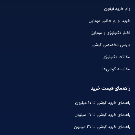
وام خرید آیفون
خرید لوازم جانبی موبایل
اخبار تکنولوژی و موبایل
بررسی تخصصی گوشی
مقالات تکنولوژی
مقایسه گوشی‌ها
راهنمای قیمت خرید
راهنمای خرید گوشی تا ۱۰ میلیون
راهنمای خرید گوشی تا ۲۰ میلیون
راهنمای خرید گوشی تا ۳۰ میلیون