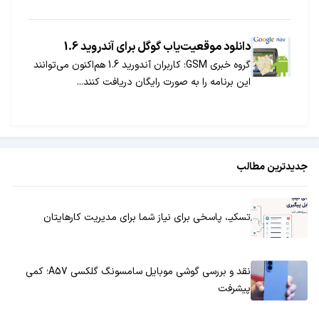
دانلود موقعیت‌یاب گوگل برای آندروید 1.6
گروه خبری GSM: کاربران آندورید 1.6 هم‌اکنون می‌توانند
این برنامه را به صورت رایگان دریافت کنند...
جدیدترین مطالب
تسکیـ، پاسخی برای نیاز شما برای مدیریت کارهایتان
نقد و بررسی گوشی موبایل سامسونگ گلکسی A57؛ کمی
پیشرفت