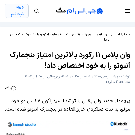
ورود |
ثبت‌نام
خانه
اخبار
وان پلاس 11 رکورد بالاترین امتیاز بنچمارک آنتوتو را به خود اختصاص
داد!
وان پلاس 11 رکورد بالاترین امتیاز بنچمارک
آنتوتو را به خود اختصاص داد!
نوشته
مهرشاد رجبی
منتشر شده در 30 آذر 1401
بروزرسانی در 20 آذر 1402
مطالعه 3 دقیقه
0
پرچمدار جدید وان پلاس با تراشه اسنپدراگون 8 نسل دو خود
موفق به ثبت عملکردی خارق‌العاده در بنچمارک آنتوتو شده است.