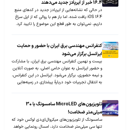
16.4 خبر از ایرپادز جدید می‌دهند
در حالی که نشانه‌هایی از ایرپادز جدید در کدهای منبع
iOS 16.4 یافت شده، اما باز هم با روالی که از اپل سراغ
داریم، نمی‌توان به طور قطع این موضوع را تایید کرد.
کنفرانس مهندسی برق ایران با حضور و حمایت
ایرانسل برگزار می‌شود
بیست و نهمین کنفرانس مهندسی برق ایران، با مشارکت
و حضور ایرانسل به عنوان حامی اصلی، به صورت آنلاین
و نیمه حضوری، برگزار می‌شود. ایرانسل در این کنفرانس،
به انتقال تجربیات خود دربارۀ پیشتازی در زمینه‌هایی
همچون راه‌اندازی 5G و مطالعات 6G می‌پردازد.
تلویزیون‌های MicroLED سامسونگ با 30
میلی‌متر ضخامت!
سامسونگ از تلویزیون‌های میکروال‌ای‌دی لوکس خود که
تنها سی میلی‌متر ضخامت دارد، امسال رونمایی خواهد