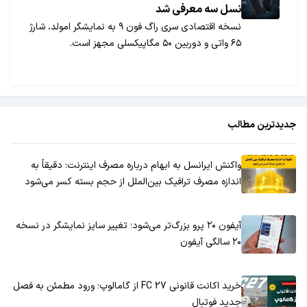
نسل سه معرفی شد
نسخه اقتصادی سری راگ فون ۹ به نمایشگر امولد،‌ شارژ
۶۵ واتی و دوربین ۵۰ مگاپیکسلی مجهز است.
جدیدترین مطالب
واکنش ایرانسل به ابهام درباره مصرف اینترنت: دقیقاً به
اندازه مصرف ترافیک بین‌الملل از حجم بسته کسر می‌شود
آیفون ۲۰ پرو بزرگ‌تر می‌شود؛ تغییر سایز نمایشگر در نسخه
۲۰ سالگی آیفون
خرید اکانت قانونی FC 27 از گامالوپ؛ ورود مطمئن به فصل
جدید فوتبال