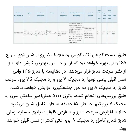
طبق لیست گواهی
3C
، گوشی رد مجیک 8 پرو از شارژ فوق سریع
165 واتی بهره خواهد برد که آن را در بین بهترین گوشی‌های بازار
از نظر سرعت شارژ قرار می‌دهد. در مقایسه با شارژ 135 واتی
نسل قبلی یعنی نوبیا رد مجیک 7 پرو و رد مجیک
7S
پرو، سرعت
شارژ رد مجیک 8 پرو به طرز چشمگیری افزایش خواهد داشت.
طبق بررسی‌های انجام شده، باتری 5000 میلی‌امپر ساعتی سری رد
مجیک 7 پرو تنها در طی 15 دقیقه به طور کامل شارژ می‌شود.
حالا با افزایش سرعت شارژ و با فرض ظرفیت باتری مشابه، زمان
شارژ شدن کامل رد مجیک 8 پرو حتی کمتر از نسل قبلی خواهد
بود.