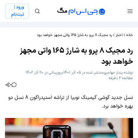
ورود |
ثبت‌نام
خانه
اخبار
رد مجیک 8 پرو به شارژ 165 واتی مجهز خواهد بود
رد مجیک 8 پرو به شارژ 165 واتی مجهز
خواهد بود
نوشته
پندار مهاجری
منتشر شده در 05 آذر 1401
بروزرسانی در 20 آذر 1402
مطالعه 2 دقیقه
0
نسل جدید گوشی گیمینگ نوبیا از تراشه اسنپدراگون 8 نسل دو
بهره خواهد برد.