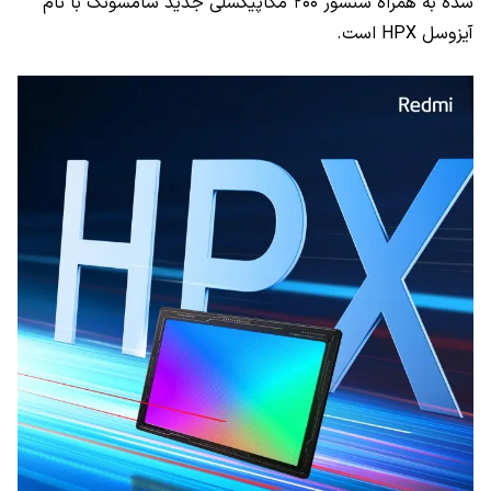
شده به همراه سنسور ۲۰۰ مگاپیکسلی جدید سامسونگ با نام
آیزوسل
HPX
است.