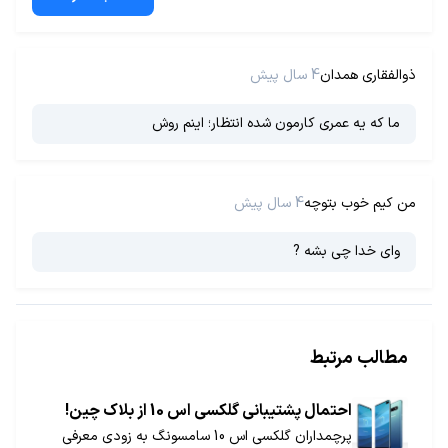
ذوالفقاری همدان
4 سال پیش
ما که یه عمری کارمون شده انتظار؛ اینم روش
من کیم خوب بتوچه
4 سال پیش
وای خدا چی بشه ?
مطالب مرتبط
احتمال پشتیبانی گلکسی اس 10 از بلاک چین!
پرچمداران گلکسی اس 10 سامسونگ به زودی معرفی