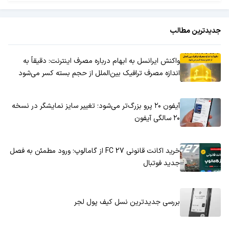
جدیدترین مطالب
واکنش ایرانسل به ابهام درباره مصرف اینترنت: دقیقاً به
اندازه مصرف ترافیک بین‌الملل از حجم بسته کسر می‌شود
آیفون ۲۰ پرو بزرگ‌تر می‌شود؛ تغییر سایز نمایشگر در نسخه
۲۰ سالگی آیفون
خرید اکانت قانونی FC 27 از گامالوپ؛ ورود مطمئن به فصل
جدید فوتبال
بررسی جدیدترین نسل کیف پول لجر