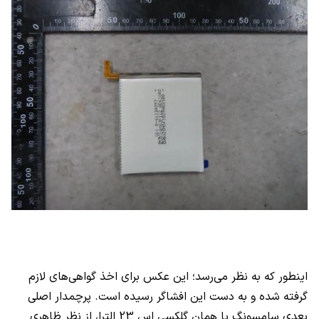
اینطور که به نظر می‌رسد؛ این عکس برای اخذ گواهی‌های لازم
گرفته شده و به دست این افشاگر رسیده است. پرچمدار اصلی
بعدی سامسونگ یا همان گلکسی اس 23 الترا، از نظر ظاهری