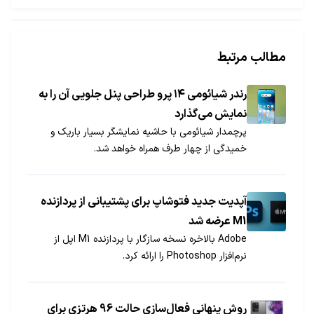
مطالب مرتبط
رندر شیائومی ۱۴ پرو طراحی پنل جلویی آن را به
نمایش می‌گذارد
پرچمدار شیائومی با حاشیه نمایشگر بسیار باریک و
خمیدگی از چهار طرف همراه خواهد شد.
آپدیت جدید فتوشاپ برای پشتیبانی از پردازنده
M1 عرضه شد
Adobe بالاخره نسخه سازگار با پردازنده M1 اپل از
نرم‌افزار Photoshop را ارائه کرد.
روش پنهانی فعال­‌سازی حالت 96 هرتزی برای