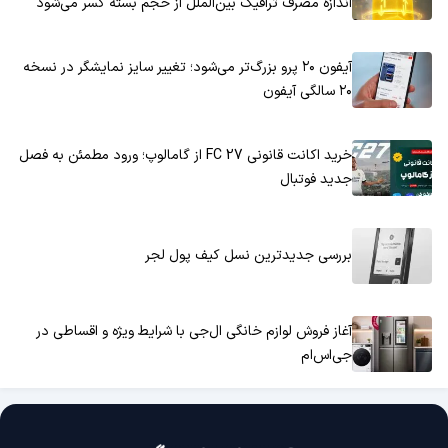
اندازه مصرف ترافیک بین‌الملل از حجم بسته کسر می‌شود
آیفون ۲۰ پرو بزرگ‌تر می‌شود؛ تغییر سایز نمایشگر در نسخه
۲۰ سالگی آیفون
خرید اکانت قانونی FC 27 از گامالوپ؛ ورود مطمئن به فصل
جدید فوتبال
بررسی جدیدترین نسل کیف پول لجر
آغاز فروش لوازم خانگی ال‌جی با شرایط ویژه و اقساطی در
جی‌اس‌ام