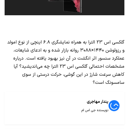
گلکسی اس 23 الترا به همراه نمایشگری ۶.۸ اینچی از نوع امولد
و رزولوشن ۱۴۴۰×۳۰۸۸ روانه بازار شده و به ادعای شایعات،
عملکرد سنسور اثر انگشت در آن نیز بهبود یافته است. درباره
مشخصات احتمالی گلکسی اس 23 الترا چه می‌اندیشید؟ آیا
کاهش سرعت شارژ در این گوشی، حرکت درستی از سوی
سامسونگ است؟
پندار مهاجری
نویسنده جی اس ام