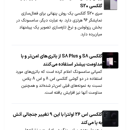
گلکسی S20
سری S20 گلکسی یک روش پنهانی برای فعال‌سازی
نمایشگر 96 هرتزی دارد. به عبارت دیگر، سامسونگ در
بخش رزولوشن و نرخ تازه‌سازی تصویر یک پیشنهاد
میان‌رده دارد.
گلکسی S8 و S8 Plus از باتری‌های امن‌تر و با
مداومت بیشتر استفاده می‌کنند
کمپانی سامسونگ اعلام کرده است که باتری‌های مورد
استفاده در دو گوشی گلکسی اس 8 و اس 8 پلاس
نسبت به نمونه‌های قبلی امن‌تر شده‌اند و همچنین
مداومت آنها نیز افزایش یافته است.
گلکسی اس 26 اولترا با این 9 تغییر جنجالی آتش
به پا می‌کند