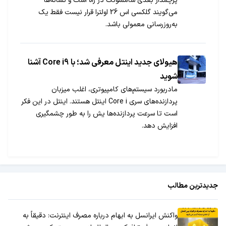
پرچمدار بعدی سامسونگ در راه است و نشانه‌ها
می‌گویند گلکسی اس 26 اولترا قرار نیست فقط یک
به‌روزرسانی معمولی باشد.
هیولای جدید اینتل معرفی شد؛ با Core i9 آشنا
شوید
مادربورد سیستم‎های کامپیوتری، اغلب میزبان
پردازنده‌های سری Core i اینتل هستند. اینتل در این فکر
است تا سرعت پردازنده‌ها یش را به طور چشمگیری
افزایش دهد.
جدیدترین مطالب
واکنش ایرانسل به ابهام درباره مصرف اینترنت: دقیقاً به