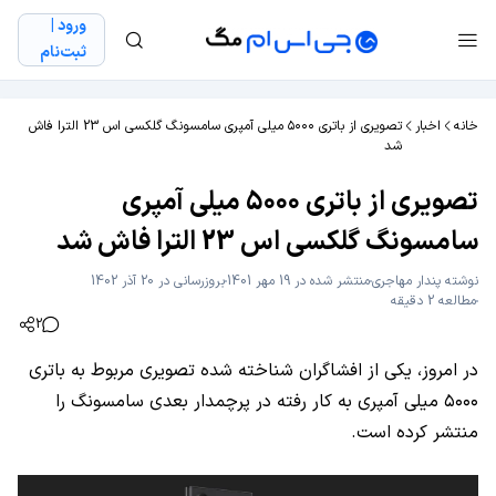
ورود |
ثبت‌نام
خانه
اخبار
تصویری از باتری ۵۰۰۰ میلی آمپری سامسونگ گلکسی اس 23 الترا فاش
شد
تصویری از باتری ۵۰۰۰ میلی آمپری
سامسونگ گلکسی اس 23 الترا فاش شد
نوشته
پندار مهاجری
منتشر شده در 19 مهر 1401
بروزرسانی در 20 آذر 1402
مطالعه 2 دقیقه
2
در امروز، یکی از افشاگران شناخته شده تصویری مربوط به باتری
۵۰۰۰ میلی آمپری به کار رفته در پرچمدار بعدی سامسونگ را
منتشر کرده است.