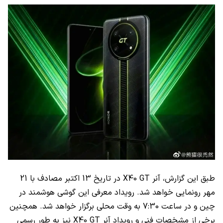
طبق این گزارش، آنر
X40 GT
در تاریخ 13 اکتبر مصادف با 21
مهر رونمایی خواهد شد. رویداد معرفی این گوشی هوشمند در
چین و در ساعت 7:30 به وقت محلی برگزار خواهد شد. همچنین
برخی از مشخصات فنی و رویداد آنر
X40 GT
نیز به طور رسمی