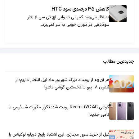
کاهش ۳۵ درصدی سود HTC
به نظر می‌رسد کمپانی تایوانی اچ تی سی از نظر
سوددهی در دوران خوبی به سر نمی‌برد.
جدیدترین مطالب
هر آن‌چه از رویداد بزرگ شهریور ماه اپل انتظار داریم؛ از
آیفون ۱۸ پرو تا نخستین گوشی تاشو!
گوشی Redmi 17C 5G رویت شد؛ تکرار مکررات شیائومی با
نامی جدید!
قبل از خرید سرور مجازی، این اشتباه رایج درباره لوکیشن را