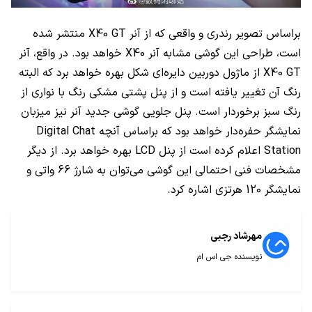
براساس تصویر رندری و واقعی که از آنر
X40 GT
منتشر شده
است، طراحی این گوشی مشابه آنر
X40
خواهد بود. در واقع، آنر
X40 GT
از ماژول دوربین دایره‌ای شکل بهره خواهد برد که البته
رنگ آن تغییر یافته است و از پنل پشتی مشکی رنگ با نواری از
رنگ سبز برخوردار است. پنل جلویی گوشی جدید آنر نیز میزبان
نمایشگر حفره‌دار خواهد بود که براساس آنچه
Digital Chat
Station
اعلام کرده است از پنل
LCD
بهره خواهد برد. از دیگر
مشخصات فنی احتمالی این گوشی می‌توان به شارژ 66 واتی و
نمایشگر 120 هرتزی اشاره کرد.
مهرشاد رجبی
نویسنده جی اس ام