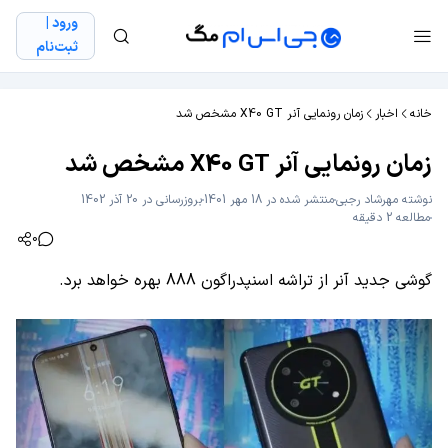
ورود |
ثبت‌نام
خانه
اخبار
زمان رونمایی آنر X40 GT مشخص شد
زمان رونمایی آنر X40 GT مشخص شد
نوشته
مهرشاد رجبی
منتشر شده در 18 مهر 1401
بروزرسانی در 20 آذر 1402
مطالعه 2 دقیقه
0
گوشی جدید آنر از تراشه اسنپدراگون 888 بهره خواهد برد.