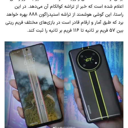
اعلام شده است که خبر از تراشه کوالکام آن می‌دهد. در این
راستا، این گوشی هوشمند از تراشه اسنپدراگون 888 بهره خواهد
برد که طبق آمار و ارقام قادر است در بازی‌های مختلف فریم ریتی
بین 57 فریم بر ثانیه تا 116 فریم بر ثانیه را ثبت کند.