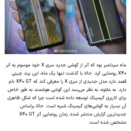
ماه سپتامبر بود که آنر از گوشی جدید سری
X
خود موسوم به آنر
X40
رونمایی کرد. حالا با گذشت تنها یک ماه، این برند چینی
قصد دارد مدل جدیدی از سری
X
را معرفی کند که
X40 GT
نام
دارد. به علاوه، به نظر می‌رسد این گوشی هوشمند به طور خاص
برای کاربری گیمینگ توسعه داده شده است چرا که شکل ظاهری
آن بسیار به گوشی‌های گیمینگ شبیه است. حالا براساس
جدیدترین گزارش منتشر شده، زمان رونمایی آنر
X40 GT
مشخص شده است.