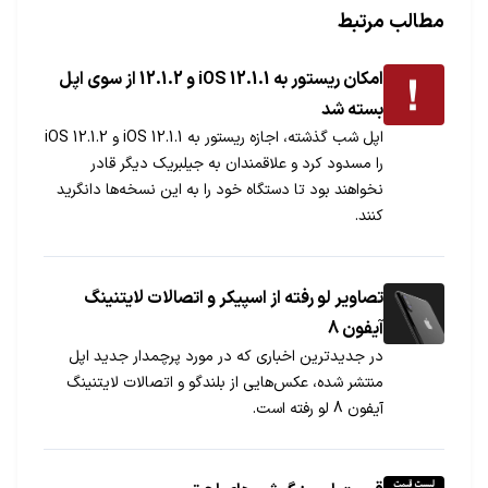
مطالب مرتبط
امکان ریستور به iOS 12.1.1 و 12.1.2 از سوی اپل
بسته شد
اپل شب گذشته، اجازه ریستور به iOS 12.1.1 و iOS 12.1.2
را مسدود کرد و علاقمندان به جیلبریک دیگر قادر
نخواهند بود تا دستگاه خود را به این نسخه‌ها دانگرید
کنند.
تصاویر لو رفته از اسپیکر و اتصالات لایتنینگ
آیفون 8
در جدیدترین اخباری که در مورد پرچمدار جدید اپل
منتشر شده، عکس‌هایی از بلندگو و اتصالات لایتنینگ
آیفون 8 لو رفته است.