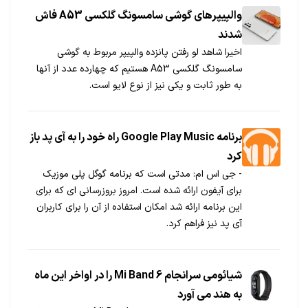
والپیپر‌های گوشی سامسونگ گلکسی A53 فاش
شدند
اخیرا شاهد لو رفتن پانزده والپیپر مربوط به گوشی
سامسونگ گلکسی A53 هستیم که چهارده عدد از آنها
به طور ثابت و یکی نیز از نوع لایو است.
برنامه Google Play Music راه خود را به آی پد باز
کرد
- جی اس ام: مدتی است که برنامه گوگل پلی موزیک
برای آیفون ارائه شده است. امروز بروزرسانی ای که برای
این برنامه ارائه شد امکان استفاده از آن را برای کاربران
آی پد نیز فراهم کرد.
شیائومی سرانجام Mi Band 6 را در اواخر این ماه
به هند می آورد