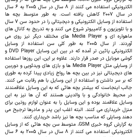
الکترونیکی استفاده می کنند از 8 سال در سال 2005 به 6 سال
در سال 2007 کاهش یافته است. به طور متوسط بچه ها
استفاده از وسایل الکترونیکی و دیجیتالی را در حدود سن 7 سال
و با تلویزیون و کامپیوتر شروع می کنند و به تدریج به کانال های
ماهواره ای و Media Player های مختلف دیگر نیز روی می
آوردند. از سال 2005 به طور کلی سن استفاده از وسایل
الکترونیکی پائین تر آمده که در بین این وسایل DVD Player و
گوشی موبایل در صدر قرار دارند. علاوه بر این، این روزها استفاده
از وسایلی مثل Media Player ها و بازی های ویدئویی و دوربین
های دیجیتالی نیز در بین بچه ها رواج زیادی پیدا کرده به طوری
که بر سر داشتن و استفاده از این وسایل با هم رقابت می کنند.
جالب اینجاست که بیشتر بچه هائی که به این وسایل علاقمندند
در محیط خانوادگی و با والدینی هستند که آن ها نیز به این
وسایل علاقمند بوده و این وسایل را به عنوان لوازم روتین برای
منزل خریداری می کنند. البته اغلب این پدر و مادرها ترجیح می
دهند وسایلی که مناسب بچه ها نیز باشد خریداری کنند.
به گزارش گروه خبری GSM، متوسط سن بچه هائی که از وسایل
الکترونیکی استفاده می کنند از 8 سال در سال 2005 به 6 سال