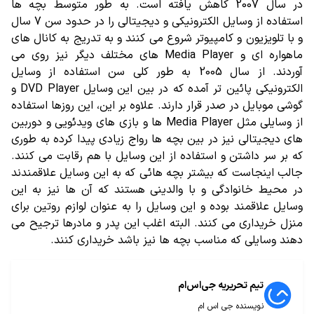
در سال 2007 کاهش یافته است. به طور متوسط بچه ها
استفاده از وسایل الکترونیکی و دیجیتالی را در حدود سن 7 سال
و با تلویزیون و کامپیوتر شروع می کنند و به تدریج به کانال های
ماهواره ای و Media Player های مختلف دیگر نیز روی می
آوردند. از سال 2005 به طور کلی سن استفاده از وسایل
الکترونیکی پائین تر آمده که در بین این وسایل DVD Player و
گوشی موبایل در صدر قرار دارند. علاوه بر این، این روزها استفاده
از وسایلی مثل Media Player ها و بازی های ویدئویی و دوربین
های دیجیتالی نیز در بین بچه ها رواج زیادی پیدا کرده به طوری
که بر سر داشتن و استفاده از این وسایل با هم رقابت می کنند.
جالب اینجاست که بیشتر بچه هائی که به این وسایل علاقمندند
در محیط خانوادگی و با والدینی هستند که آن ها نیز به این
وسایل علاقمند بوده و این وسایل را به عنوان لوازم روتین برای
منزل خریداری می کنند. البته اغلب این پدر و مادرها ترجیح می
دهند وسایلی که مناسب بچه ها نیز باشد خریداری کنند.
تیم تحریریه جی‌اس‌ام
نویسنده جی اس ام