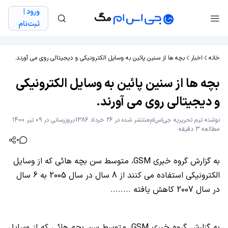
ورود |
ثبت‌نام
خانه
اخبار
بچه ها از سنین پائین به وسایل الکترونیکی و دیجیتالی روی می آورند.
بچه ها از سنین پائین به وسایل الکترونیکی
و دیجیتالی روی می آورند.
نوشته
تیم تحریریه جی‌اس‌ام
منتشر شده در 26 خرداد 1386
بروزرسانی در 09 تیر 1400
مطالعه 3 دقیقه
0
به گزارش گروه خبری GSM، متوسط سن بچه هائی که از وسایل
الکترونیکی استفاده می کنند از 8 سال در سال 2005 به 6 سال
در سال 2007 کاهش یافته ........
به گزارش گروه خبری GSM، متوسط سن بچه هائی که از وسایل