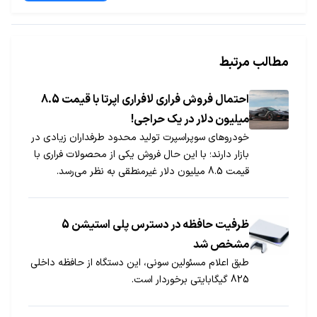
مطالب مرتبط
احتمال فروش فراری لافراری اپرتا با قیمت 8.5
میلیون دلار در یک حراجی!
خودروهای سوپراسپرت تولید محدود طرفداران زیادی در
بازار دارند؛ با این حال فروش یکی از محصولات فراری با
قیمت 8.5 میلیون دلار غیرمنطقی به نظر می‌رسد.
ظرفیت حافظه در دسترس پلی استیشن 5
مشخص شد
طبق اعلام مسئولین سونی، این دستگاه از حافظه داخلی
825 گیگابایتی برخوردار است.