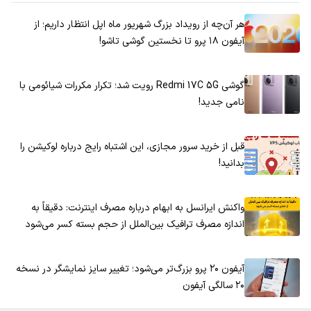
هر آن‌چه از رویداد بزرگ شهریور ماه اپل انتظار داریم؛ از
آیفون ۱۸ پرو تا نخستین گوشی تاشو!
گوشی Redmi 17C 5G رویت شد؛ تکرار مکررات شیائومی با
نامی جدید!
قبل از خرید سرور مجازی، این اشتباه رایج درباره لوکیشن را
بدانید!
واکنش ایرانسل به ابهام درباره مصرف اینترنت: دقیقاً به
اندازه مصرف ترافیک بین‌الملل از حجم بسته کسر می‌شود
آیفون ۲۰ پرو بزرگ‌تر می‌شود؛ تغییر سایز نمایشگر در نسخه
۲۰ سالگی آیفون