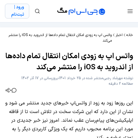
ورود |
ثبت‌نام
خانه
اخبار
واتس اپ به زودی امکان انتقال تمام داده‌ها از اندروید به iOS را منتشر
می‌کند
واتس اپ به زودی امکان انتقال تمام داده‌ها
از اندروید به iOS را منتشر می‌کند
نوشته
مهرشاد رجبی
منتشر شده در 25 خرداد 1401
بروزرسانی در 17 آذر 1402
مطالعه 2 دقیقه
0
این روزها زود به زود از واتس‌اپ خبرهای جدید منتشر می شود و
نشان از این دارد که این شرکت سخت در تلاش است تا از قافله
اپلیکیشن‌های پیام‌رسان عقب نماند. امروز نیز خبر جدیدی در
مورد این برنامه محبوب داریم که یک ویژگی کاربردی دیگر را به
زودی عرضه می‌کند.