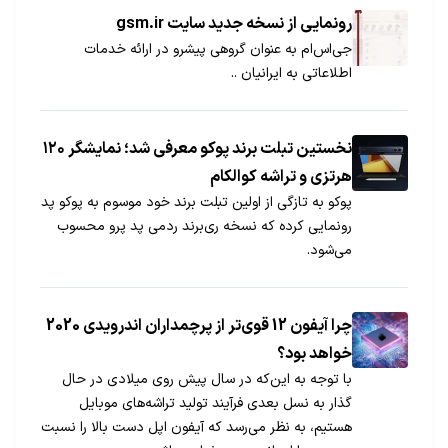
رونمایی از نسخه جدید سایت gsm.ir
جی‌اس‌ام به عنوان گروهی پیشرو در ارائه خدمات
اطلاعاتی به ایرانیان ..
نخستین تبلت برند پوکو معرفی شد؛ نمایشگر ۱۲۰
هرتزی و تراشه کوالکام
پوکو به تازگی از اولین تبلت برند خود موسوم به پوکو پد
رونمایی کرده که نسخه ری‌برند ردمی پد پرو محسوب
می‌شود.
چرا آیفون 12 قوی‌تر از پرچمداران اندرویدی 2020
خواهد بود؟
با توجه به این‌که در سال پیش روی میلادی در حال
گذار به نسل بعدی فرآیند تولید تراشه‌های موبایل
هستیم، به نظر می‌رسد که آیفون اپل دست بالا را نسبت