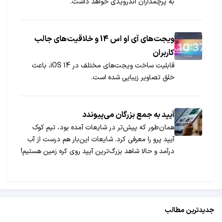
به پرچمداران اندرویدی خواهد داشت.
ویجت‌های آی او اس 14 و خلاقیت‌های جالب
کاربران
قابلیت ساخت ویجت‌های مختلف در iOS 14، باعث
خلق تصاویر زیبایی شده است.
آیپد به جمع بزرگان می‌پیوندد
همان‌طور که پیش‌تر در شایعات آمده بود، تیم کوک
آیپد پرو را معرفی کرد. شایعات این‌بار هم درست از آب
درآمد و حالا شاهد بزرگ‌ترین آیپد روی کره زمین هستیم!
جدیدترین مطالب