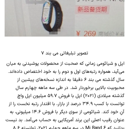
تصویر تبلیغاتی می بند ۷
اپل و شیائومی زمانی که صحبت از محصولات پوشیدنی به میان
می‌آید، همواره رتبه‌های اول و دوم را به خود اختصاص داده‌اند.
سال گذشته می بند ۶ دقیقا به اندازه نسخه‌های پیشین از
محبوبیت بالایی برخوردار شد. در طی سه ماهه چهارم سال
گذشته میلادی (۲۰۲۱) اپل با فروش ۵۹.۷ میلیون اپل واچ
توانست با کسب ۳۴.۹ درصد از بازار، با اقتدار رتبه نخست را از
آنِ خود کند. شیائومی از سوی دیگر با فروش ۱۴.۶ میلیونی، به
عنوان رقیب اصلی این برند آمریکایی به حساب می‌آمد. بد نیست
بدانید که
Mi Band 6
در سه ماهه چهارم ۲۰۲۱، توانسته ۸.۶