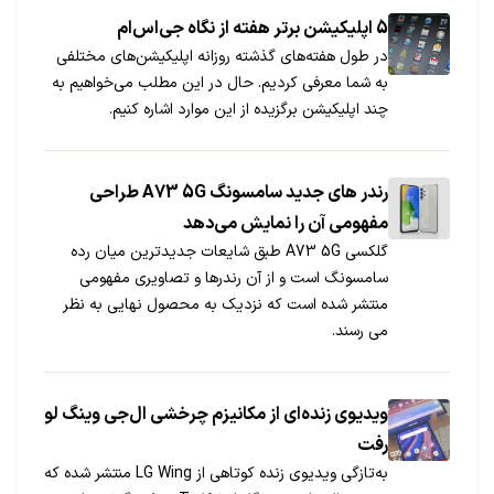
5 اپلیکیشن برتر هفته از نگاه جی‌اس‌ام
در طول هفته‌های گذشته روزانه اپلیکیشن‌های مختلفی
به شما معرفی کردیم. حال در این مطلب می‌خواهیم به
چند اپلیکیشن برگزیده از این موارد اشاره کنیم.
رندر های جدید سامسونگ A73 5G طراحی
مفهومی آن را نمایش می‌دهد
گلکسی A73 5G طبق شایعات جدیدترین میان رده
سامسونگ است و از آن رندرها و تصاویری مفهومی
منتشر شده است که نزدیک به محصول نهایی به نظر
می رسند.
ویدیوی زنده‌ای از مکانیزم چرخشی ال‌جی وینگ لو
رفت
به‌تازگی ویدیوی زنده کوتاهی از LG Wing منتشر شده که