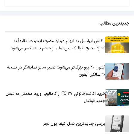
جدیدترین مطالب
واکنش ایرانسل به ابهام درباره مصرف اینترنت: دقیقاً به
اندازه مصرف ترافیک بین‌الملل از حجم بسته کسر می‌شود
آیفون ۲۰ پرو بزرگ‌تر می‌شود؛ تغییر سایز نمایشگر در نسخه
۲۰ سالگی آیفون
خرید اکانت قانونی FC 27 از گامالوپ؛ ورود مطمئن به فصل
جدید فوتبال
بررسی جدیدترین نسل کیف پول لجر