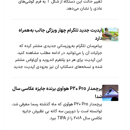
تغییر حالت این دستگاه از شکل T به فرم گوشی‌های
عادی را نشان می‌دهد.
آپدیت جدید تلگرام چهار ویژگی جالب به‌همراه
دارد
پیام‌رسان تلگرام به‌روزرسانی جدیدی منتشر کرده که
جزئیات آن را می‌توانید در ادامه مطلب مشاهده کنید.
این آپدیت برای هر دو پلتفرم اندروید و آی‌او‌اس منتشر
شده و نسخه‌های دسکتاپ آن نیز به‌زودی آپدیت جدید
را دریافت می‌کنند.
پرچمدار P20 Pro هوآوی برنده جایزه عکاسی سال
شد!
پرچمدار P20 Pro هوآوی که ماه گذشته رسما معرفی شد،
توانسته است با دوربین سه گانه بی نظیرش جایزه
عکاسی سال 2018 را از TIPA ببرد.