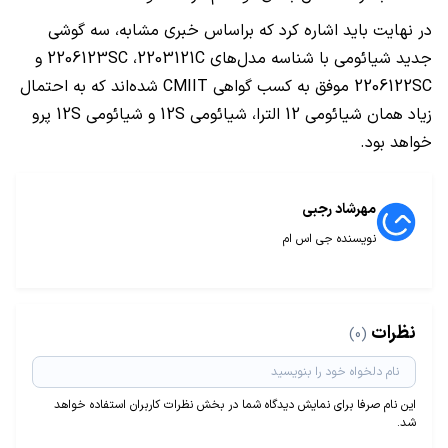
در نهایت باید اشاره کرد که براساس خبری مشابه، سه گوشی
جدید شیائومی با شناسه مدل‌های
2203121C
،
2206123SC
و
2206122SC
موفق به کسب گواهی
CMIIT
شده‌اند که به احتمال
زیاد همان شیائومی 12 الترا، شیائومی
12S
و شیائومی
12S
پرو
خواهد بود.
مهرشاد رجبی
نویسنده جی اس ام
نظرات
(0)
این نام صرفا برای نمایش دیدگاه شما در بخش نظرات کاربران استفاده خواهد
شد.