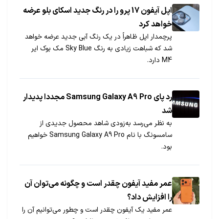
اپل آیفون 17 پرو را در رنگ جدید اسکای بلو عرضه
خواهد کرد
پرچمدار اپل ظاهراً در یک رنگ آبی جدید عرضه خواهد
شد که شباهت زیادی به رنگ Sky Blue مک بوک ایر
M4 دارد.
رد پای Samsung Galaxy A9 Pro مجددا پدیدار
شد
به نظر می‌رسد به‌زودی شاهد محصول جدیدی از
سامسونگ با نام Samsung Galaxy A9 Pro خواهیم
بود.
عمر مفید آیفون چقدر است و چگونه می‌توان آن
را افزایش داد؟
عمر مفید یک آیفون چقدر است و چطور می‌توانیم آن را