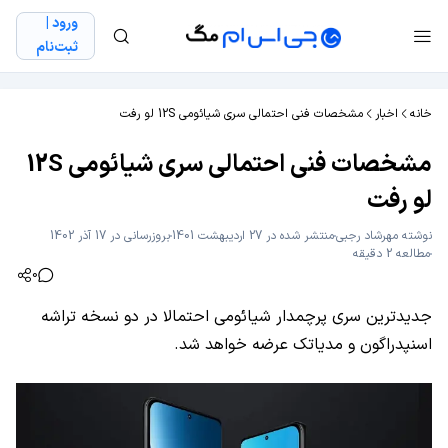
ورود |
ثبت‌نام
خانه
اخبار
مشخصات فنی احتمالی سری شیائومی 12S لو رفت
مشخصات فنی احتمالی سری شیائومی 12S
لو رفت
نوشته
مهرشاد رجبی
منتشر شده در 27 اردیبهشت 1401
بروزرسانی در 17 آذر 1402
مطالعه 2 دقیقه
0
جدیدترین سری پرچمدار شیائومی احتمالا در دو نسخه تراشه
اسنپدراگون و مدیاتک عرضه خواهد شد.