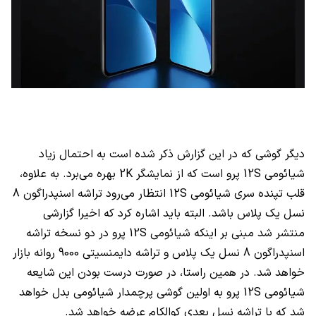
دیگر گوشی که در این گزارش ذکر شده است به احتمال زیاد
شیائومی
12S
پرو است که از نمایشگر
2K
بهره می‌برد. به علاوه،
قلب تپنده سری شیائومی
12S
انتظار می‌رود تراشه اسنپدراگون 8
نسل یک پلاس باشد. البته باید اشاره کرد که اخیرا گزارشی
منتشر شد مبنی بر اینکه شیائومی
12S
پرو در دو نسخه تراشه
اسنپدراگون 8 نسل یک پلاس و تراشه دایمنسیتی 9000 روانه بازار
خواهد شد. در همین راستا، در صورت درست بودن این شایعه
شیائومی
12S
پرو به اولین گوشی پرچمدار شیائومی بدل خواهد
شد که با تراشه نسل بعدی کوالکام عرضه خواهد شد.