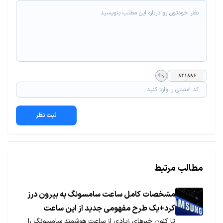
ثبت نظر
مطالب مرتبط
مشخصات کامل ساعت سامسونگ به بیرون درز
کرد+یک طرح مفهومی جدید از این ساعت
تا کنون خبرهای زیادی از ساعت هوشمند سامسونگ را