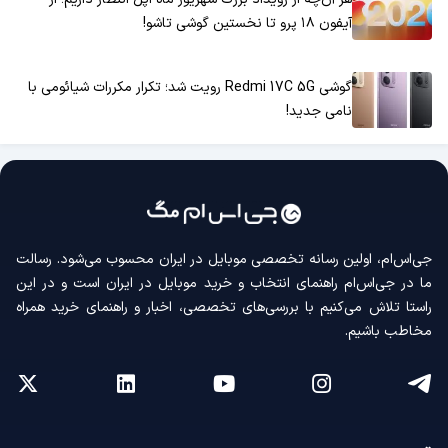
آیفون ۱۸ پرو تا نخستین گوشی تاشو!
گوشی Redmi 17C 5G رویت شد؛ تکرار مکررات شیائومی با
نامی جدید!
جی‌اس‌ام، اولین رسانه‌ تخصصی موبایل در ایران محسوب می‌شود. رسالت
ما در جی‌اس‌ام راهنمای انتخاب و خرید موبایل در ایران است و در این
راستا تلاش می‌کنیم با بررسی‌های تخصصی، اخبار و راهنمای خرید همراه
مخاطب باشیم.