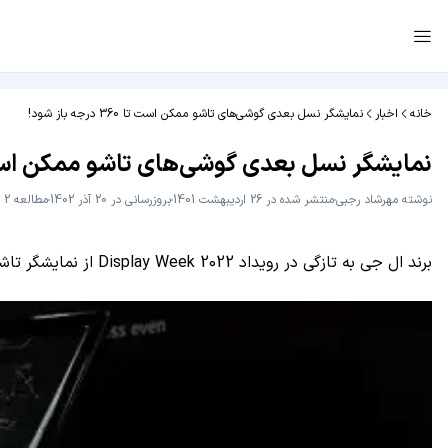
خانه
اخبار
نمایشگر نسل بعدی گوشی‌های تاشو ممکن است تا 360 درجه باز شود!
نمایشگر نسل بعدی گوشی‌های تاشو ممکن است تا 360 درجه با
نوشته
مهرشاد رجبی
منتشر شده در 26 اردیبهشت 1401
بروزرسانی در 20 آذر 1402
مطالعه 2 دقیقه
برند ال جی به تازگی در رویداد Display Week 2022 از نمایشگر تاشویی پرده‌برداری کرده است که می‌تواند تا 360 درجه بچرخد