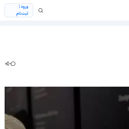
ورود |
ثبت‌نام
0