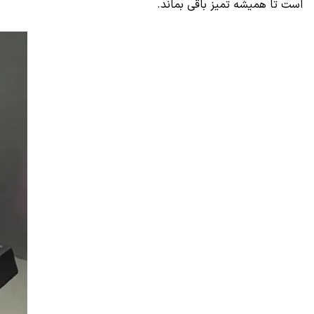
است تا همیشه تمیز باقی بماند.