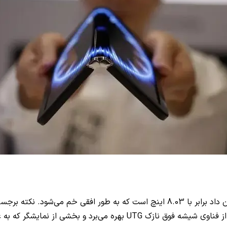
نمایشگر تاشو لمسی که ال جی در این رویداد به بازدیدکنندگان نشان داد برابر با 8.03 
UTG
بهره می‌برد و بخشی از نمایشگر که به 