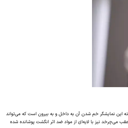
اینچ است که به طور افقی خم می‌شود. نکته برجسته این نمایشگر خم شدن آن به داخل و به بیرون است که می‌تواند
عقب می‌چرخد نیز با لایه‌ای از مواد ضد اثر انگشت پوشانده شده