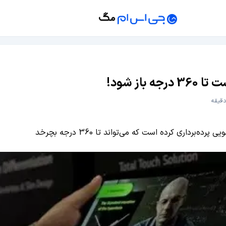
ز شود!