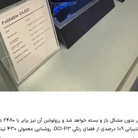
ضای رنگی
DCI-P3
، روشنایی معمولی 430 نیتی و روشنایی حداکثری 600 نیتی اشاره کرد.