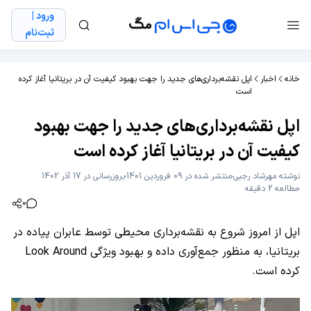
ورود |
ثبت‌نام
خانه
اخبار
اپل نقشه‌برداری‌های جدید را جهت بهبود کیفیت آن در بریتانیا آغاز کرده
است
اپل نقشه‌برداری‌های جدید را جهت بهبود
کیفیت آن در بریتانیا آغاز کرده است
نوشته
مهرشاد رجبی
منتشر شده در 09 فروردین 1401
بروزرسانی در 17 آذر 1402
مطالعه 2 دقیقه
0
اپل از امروز شروع به نقشه‌برداری محیطی توسط عابران پیاده در
بریتانیا، به منظور جمع‌آوری داده و بهبود ویژگی Look Around
کرده است.