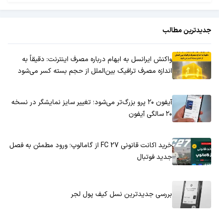
جدیدترین مطالب
واکنش ایرانسل به ابهام درباره مصرف اینترنت: دقیقاً به
اندازه مصرف ترافیک بین‌الملل از حجم بسته کسر می‌شود
آیفون ۲۰ پرو بزرگ‌تر می‌شود؛ تغییر سایز نمایشگر در نسخه
۲۰ سالگی آیفون
خرید اکانت قانونی FC 27 از گامالوپ؛ ورود مطمئن به فصل
جدید فوتبال
بررسی جدیدترین نسل کیف پول لجر