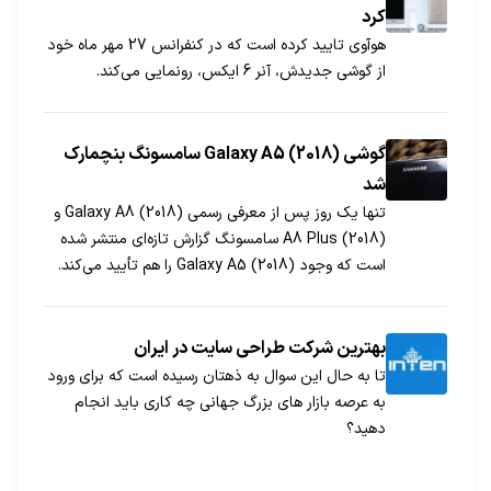
کرد
هوآوی تایید کرده است که در کنفرانس 27 مهر ماه خود
از گوشی جدیدش، آنر 6 ایکس، رونمایی می‌کند.
گوشی (Galaxy A5 (2018 سامسونگ بنچمارک
شد
تنها یک روز پس از معرفی رسمی (Galaxy A8 (2018 و
(A8 Plus (2018 سامسونگ گزارش تازه‌ای منتشر شده
است که وجود (Galaxy A5 (2018 را هم تأیید می‌کند.
بهترین شرکت طراحی سایت در ایران
تا به حال این سوال به ذهتان رسیده است که برای ورود
به عرصه بازار های بزرگ جهانی چه کاری باید انجام
دهید؟