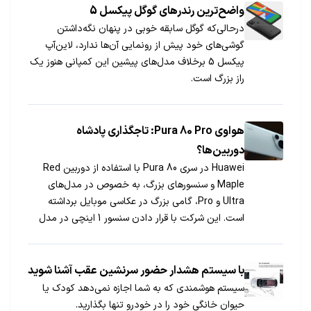
واضح‌ترین رندرهای گوگل پیکسل 5
درحالی‌که گوگل سابقه خوبی در پنهان نگه‌داشتن
گوشی‌های خود پیش از رونمایی آن‌ها ندارد، لاین‌آپ
پیکسل 5 برخلاف مدل‌های پیشین این کمپانی هنوز یک
راز بزرگ است.
هواوی Pura 80 Pro: تاجگذاری پادشاه
دوربین‌ها؟
Huawei در سری Pura 80 با استفاده از دوربین Red
Maple و سنسورهای بزرگ، به خصوص در مدل‌های
Ultra و Pro، گامی بزرگ در عکاسی موبایل برداشته
است. این شرکت با قرار دادن سنسور 1 اینچی در مدل
Pro، استانداردهای جدیدی را در این رده از گوشی‌ها
تعریف کرده است.
با سیستم هشدار حضور سرنشین عقب آشنا شوید
سیستم هوشمندی که به شما اجازه نمی‌دهد کودک یا
حیوان خانگی خود را در خودرو تنها بگذارید.