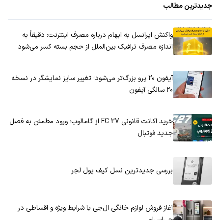
جدیدترین مطالب
واکنش ایرانسل به ابهام درباره مصرف اینترنت: دقیقاً به
اندازه مصرف ترافیک بین‌الملل از حجم بسته کسر می‌شود
آیفون ۲۰ پرو بزرگ‌تر می‌شود؛ تغییر سایز نمایشگر در نسخه
۲۰ سالگی آیفون
خرید اکانت قانونی FC 27 از گامالوپ؛ ورود مطمئن به فصل
جدید فوتبال
بررسی جدیدترین نسل کیف پول لجر
آغاز فروش لوازم خانگی ال‌جی با شرایط ویژه و اقساطی در
جی‌اس‌ام