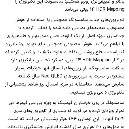
بالاتر و طبیعی‌تری روبرو هستیم؛ سامسونگ این تکنولوژی را
HDR Mapping
۱۴ بیتی می‌نامد.
تلویزیون‌های جدید سامسونگ همچنین با استفاده از هوش
مصنوعی، صحنه‌های نمایش داده شده را تحلیل کرده و با
جداسازی سوژه اصلی از بک گراوند، حس عمق بهتر و طبیعی‌تری
را فراهم می‌کنند. هوش مصنوعی همچنین برای بهبود روشنایی و
کنتراست، سطح روشنایی نقاط متفاوت بک‌لایت را کنترل کرده که
در کنار
HDR Mapping
۱۴ بیتی، عملکرد تحسین برانگیزی دارد.
به گفته سامسونگ، تلویزیون‌های امسال آنها جزئیات بسیار
بیشتری را نسبت به تلویزیون‌های
Neo QLED
سال گذشته
نمایش می‌دهند. متاسفانه در سری امسال نیز شاهد پشتیبانی از
تکنولوژی دالبی ویژن نیستیم.
سامسونگ بر روی طرفداران گیمینگ به ویژه پی سی گیمر‌ها نیز
تمرکز ویژه‌ای کرده و می‌گوید که بسیاری از تلویزیون‌های سری
۲۰۲۲ آنها، از نرخ نوسازی ۱۴۴ هرتز پشتیبانی می‌کنند که نسبت
به مدل‌های ۱۲۰ هرتزی سال گذشته افزایش چشمگیری یافته‌اند.