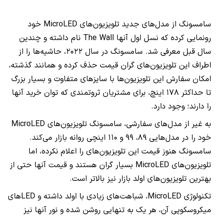
سامسونگ از مدل‌های جدید تلویزیون‌های
MicroLED
خود
رونمایی کرده که نسل اول آنها
The Wall
‌ نام داشته و چندین
سال قبل معرفی شد. سامسونگ در سال ۲۰۲۲، حاشیه‌ها را از
اطراف این تلویزیون‌های گران قیمت حذف کرده و همانند گذشته،
امکان سفارش این تلویزیون‌ها با سایز‌های متفاوت و بسیار بزرگ
تا حداکثر ۱۷۸ اینچ، برای مشتریان ثروتمندی که توان خرید آنها
را دارند؛ وجود دارد.
به غیر از مدل‌های سفارشی، سامسونگ تلویزیون‌های
MicroLED
خود را در مدل‌هایی ۸۹، ۹۹ و ۱۱۰ اینچی روانه بازار می‌کند.
سامسونگ هنوز قیمت این تلویزیون‌های را اعلام نکرده، اما
تلویزیون‌های
MicroLED
بسیار گران هستند و قیمت آنها حتی از
بهترین تلویزیون‌های اولد بازار نیز بالاتر است.
تکنولوژی
MicroLED
، شباهت‌های زیادی با اولد داشته و
LED
های
میکروسکوپی آن، هر یک به تنهایی روشن شده و نور آنها نیز