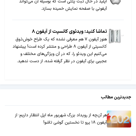
اپلید در حال ثبت پتتی است که بوسیله آن می‌تواند
آیفونی با صفحه نمایش خمیده بسازد.
تماشا کنید: ویدئوی کانسپت از آیفون ۸
هنوز آیفون ۷ هم معرفی نشده که یک طراح خوش‌ذوق
کانسپتی از آیفون ۸ طراحی و منتشر کرده است! پیشنهاد
می‌کنیم این ویدئو را، که در آن ویژگی‌های مختلف و
عجیبی برای آیفون در نظر گرفته شده، از دست ندهید.
جدیدترین مطالب
هر آن‌چه از رویداد بزرگ شهریور ماه اپل انتظار داریم؛ از
آیفون ۱۸ پرو تا نخستین گوشی تاشو!