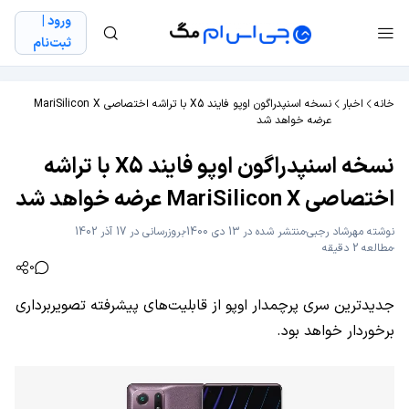
ورود |
ثبت‌نام
خانه
اخبار
نسخه اسنپدراگون اوپو فایند X5 با تراشه اختصاصی MariSilicon X
عرضه خواهد شد
نسخه اسنپدراگون اوپو فایند X5 با تراشه
اختصاصی MariSilicon X عرضه خواهد شد
نوشته
مهرشاد رجبی
منتشر شده در 13 دی 1400
بروزرسانی در 17 آذر 1402
مطالعه 2 دقیقه
0
جدیدترین سری پرچمدار اوپو از قابلیت‌های پیشرفته تصویربرداری
برخوردار خواهد بود.