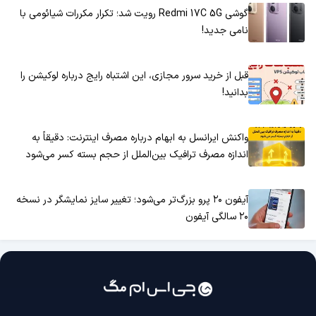
گوشی Redmi 17C 5G رویت شد؛ تکرار مکررات شیائومی با
نامی جدید!
قبل از خرید سرور مجازی، این اشتباه رایج درباره لوکیشن را
بدانید!
واکنش ایرانسل به ابهام درباره مصرف اینترنت: دقیقاً به
اندازه مصرف ترافیک بین‌الملل از حجم بسته کسر می‌شود
آیفون ۲۰ پرو بزرگ‌تر می‌شود؛ تغییر سایز نمایشگر در نسخه
۲۰ سالگی آیفون