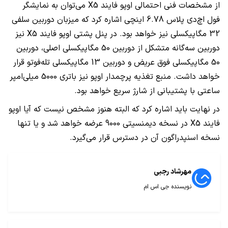
از مشخصات فنی احتمالی اوپو فایند
X5
می‌توان به نمایشگر
فول اچ‌دی پلاس 6.78 اینچی اشاره کرد که میزبان دوربین سلفی
32 مگاپیکسلی نیز خواهد بود. در پنل پشتی اوپو فایند
X5
نیز
دوربین سه‌گانه متشکل از دوربین 50 مگاپیکسلی اصلی، دوربین
50 مگاپیکسلی فوق عریض و دوربین 13 مگاپیکسلی تله‌فوتو قرار
خواهد داشت. منبع تغذیه پرچمدار اوپو نیز باتری 5000 میلی‌امپر
ساعتی با پشتیبانی از شارژ سریع خواهد بود.
در نهایت باید اشاره کرد که البته هنوز مشخص نیست که آیا اوپو
فایند
X5
در نسخه دیمنسیتی 9000 عرضه خواهد شد و یا تنها
نسخه اسنپدراگون آن در دسترس قرار می‌گیرد.
مهرشاد رجبی
نویسنده جی اس ام