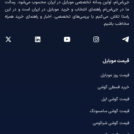
جی‌اس‌ام، اولین رسانه‌ تخصصی موبایل در ایران محسوب می‌شود. رسالت
ما در جی‌اس‌ام راهنمای انتخاب و خرید موبایل در ایران است و در این
راستا تلاش می‌کنیم با بررسی‌های تخصصی، اخبار و راهنمای خرید همراه
مخاطب باشیم.
قیمت موبایل
قیمت روز موبایل
خرید قسطی گوشی
قیمت گوشی اپل
قیمت گوشی سامسونگ
قیمت گوشی شیائومی