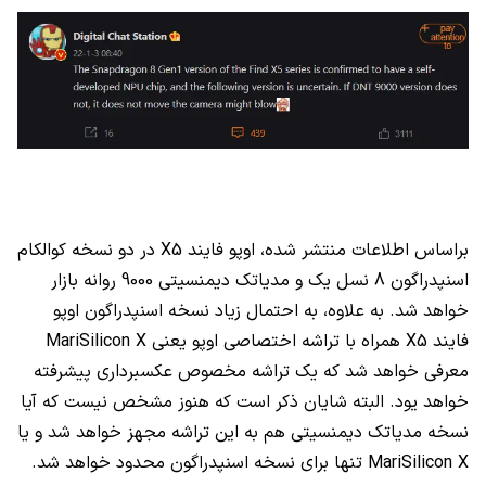
براساس اطلاعات منتشر شده، اوپو فایند
X5
در دو نسخه کوالکام
اسنپدراگون 8 نسل یک و مدیاتک دیمنسیتی 9000 روانه بازار
خواهد شد. به علاوه، به احتمال زیاد نسخه اسنپدراگون اوپو
فایند
X5
همراه با تراشه اختصاصی اوپو یعنی
MariSilicon X
معرفی خواهد شد که یک تراشه مخصوص عکسبرداری پیشرفته
خواهد یود. البته شایان ذکر است که هنوز مشخص نیست که آیا
نسخه مدیاتک دیمنسیتی هم به این تراشه مجهز خواهد شد و یا
MariSilicon X
تنها برای نسخه اسنپدراگون محدود خواهد شد.