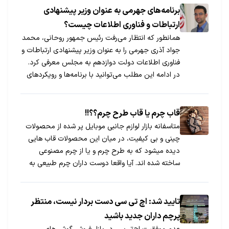
برنامه‌های جهرمی به عنوان وزیر پیشنهادی
ارتباطات و فناوری اطلاعات چیست؟
همانطور که انتظار می‌رفت رئیس جمهور روحانی، محمد
جواد آذری جهرمی را به عنوان وزیر پیشنهادی ارتباطات و
فناوری اطلاعات دولت دوازدهم به مجلس معرفی کرد.
در ادامه این مطلب می‌توانید با برنامه‌ها و رویکردهای
آقای آذری جهرمی به عنوان جوانترین عضو کابینه
پیشنهادی آشنا شوید.
قاب چرم یا قاب طرح چرم؟؟!!
متاسفانه بازار لوازم جانبی موبایل پر شده از محصولات
چینی و بی کیفیت، در میان این محصولات قاب هایی
دیده میشود که به طرح چرم و یا از چرم مصنوعی
ساخته شده اند. آیا واقعا دوست داران چرم طبیعی به
این نوع قاب ها بسنده میکنند و یا شما هم به دنبال یک
قاب چرم طبیعی تمام عیار هستید؟
تایید شد: اچ تی سی دست بردار نیست، منتظر
پرچم داران جدید باشید