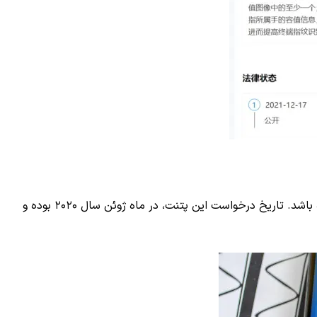
با وجودی که به نظر می‌رسد این تکنولوژی هنوز در مراحل اولیه اخذ پتنت باشد؛ بعید نیست که هواوی از قبل، کار بر روی آن را شروع کرده باشد. تاریخ درخواست این پتنت، در ماه ژوئن سال ۲۰۲۰ بوده و