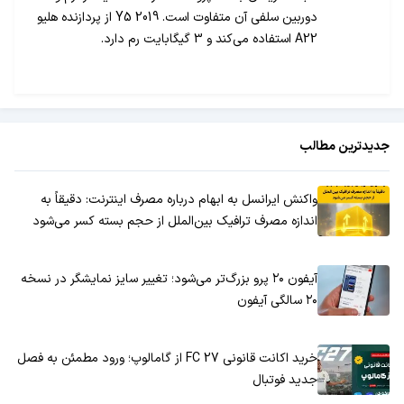
دوربین سلفی آن متفاوت است. Y5 2019 از پردازنده هلیو
A22 استفاده می‌کند و 3 گیگابایت رم دارد.
جدیدترین مطالب
واکنش ایرانسل به ابهام درباره مصرف اینترنت: دقیقاً به
اندازه مصرف ترافیک بین‌الملل از حجم بسته کسر می‌شود
آیفون ۲۰ پرو بزرگ‌تر می‌شود؛ تغییر سایز نمایشگر در نسخه
۲۰ سالگی آیفون
خرید اکانت قانونی FC 27 از گامالوپ؛ ورود مطمئن به فصل
جدید فوتبال