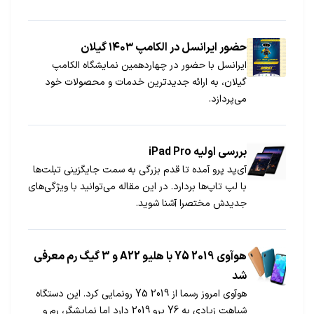
حضور ایرانسل در الکامپ ۱۴۰۳ گیلان
ایرانسل با حضور در چهاردهمین نمایشگاه الکامپ
گیلان، به ارائه جدیدترین خدمات و محصولات خود
می‌پردازد.
بررسی اولیه iPad Pro
آی‌پد پرو آمده تا قدم بزرگی به سمت جایگزینی تبلت‌ها
با لپ تاپ‌ها بردارد. در این مقاله می‌توانید با ویژگی‌های
جدیدش مختصرا آشنا شوید.
هوآوی Y5 2019 با هلیو A22 و 3 گیگ رم معرفی
شد
هوآوی امروز رسما از Y5 2019 رونمایی کرد. این دستگاه
شباهت زیادی به Y6 پرو 2019 دارد اما نمایشگر، رم و