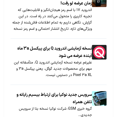
زمان عرضه لو رفت!
اندروید 17 با اسم رمز هیجان‌انگیز و قابلیت‌هایی که
تجربه کاربری را متحول می‌کنند در راه است. در این
گزارش، نگاهی داریم به تمام اطلاعات فاش‌شده از جمله
ویژگی‌های تازه، تاریخ انتشار احتمالی و اسم رمز نسخه
جدید اندروید.
نسخه آزمایشی اندروید Q برای پیکسل 3a ماه
آینده عرضه می شود
علیرغم عرضه نسخه آزمایشی اندروید Q، متأسفانه این
مهم برای محصولات جدید گوگل، یعنی پیکسل 3a و
Pixel 3a XL در دسترس نیست.
سرویس جدید نوکیا برای ارتباط بیسیم رایانه و
تلفن همراه
گروه خبری GSM: شرکت نوکیا نسخه بتا از سرویس
جدیدی...