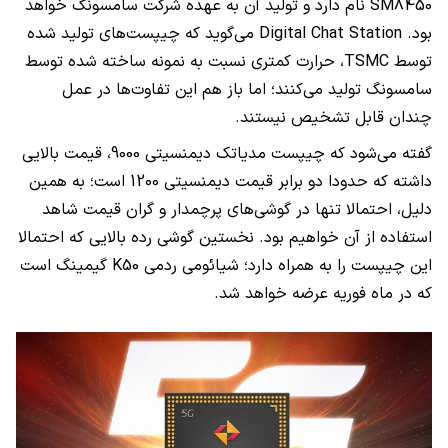
SM8450
نام دارد و تولید آن به عهده شرکت سامسونگ خواهد
بود.
Digital Chat Station
می‌گوید که چیپست‌های تولید شده
توسط
TSMC
، حرارت کمتری نسبت به نمونه ساخته شده توسط
سامسونگ تولید می‌کنند؛ اما باز هم این تفاوت‌ها در عمل
چندان قابل تشخیص نیستند.
گفته می‌شود که چیپست مدیاتک دیمنسیتی 9000، قیمت بالایی
داشته که حدودا دو برابر قیمت دیمنسیتی 1200 است؛ به همین
دلیل، احتمالا تنها در گوشی‌های پرچمدار و گران قیمت شاهد
استفاده از آن خواهیم بود. نخستین گوشی رده بالایی که احتمالا
این چیپست را به همراه دارد؛ شیائومی ردمی
K50
گیمینگ است
که در ماه فوریه عرضه خواهد شد.