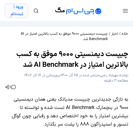
ورود |
ثبت‌نام
خانه
اخبار
چیپست دیمنسیتی 9000 موفق به کسب بالاترین امتیاز در AI
Benchmark شد
چیپست دیمنسیتی 9000 موفق به کسب
بالاترین امتیاز در AI Benchmark شد
نوشته
مهرشاد رجبی
منتشر شده در 25 آذر 1400
بروزرسانی در 17 آذر 1402
مطالعه 3 دقیقه
0
به تازگی جدیدترین چیپست مدیاتک یعنی همان دیمنسیتی
9000 در بنچمارک AI Benchmark تست شده و توانسته تا
بیشترین امتیاز را به خود اختصاص دهد و رقبایی چون گوگل
تنسور و اسنپدراگون 888 را پشت سر بگذارد.