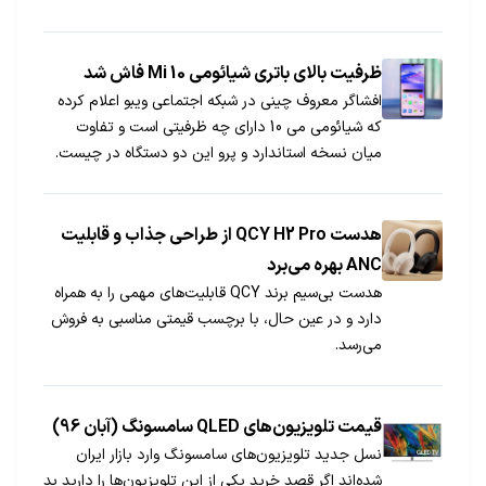
ظرفیت بالای باتری شیائومی Mi 10 فاش شد
افشاگر معروف چینی در شبکه اجتماعی ویبو اعلام کرده
که شیائومی می 10 دارای چه ظرفیتی است و تفاوت
میان نسخه استاندارد و پرو این دو دستگاه در چیست.
هدست QCY H2 Pro از طراحی جذاب و قابلیت
ANC بهره می‌برد
هدست بی‌سیم برند QCY قابلیت‌های مهمی را به همراه
دارد و در عین حال، با برچسب قیمتی مناسبی به فروش
می‌رسد.
قیمت تلویزیون‌های QLED سامسونگ (آبان 96)
نسل جدید تلویزیون‌های سامسونگ وارد بازار ایران
شده‌اند اگر قصد خرید یکی از این تلویزیون‌ها را دارید بد