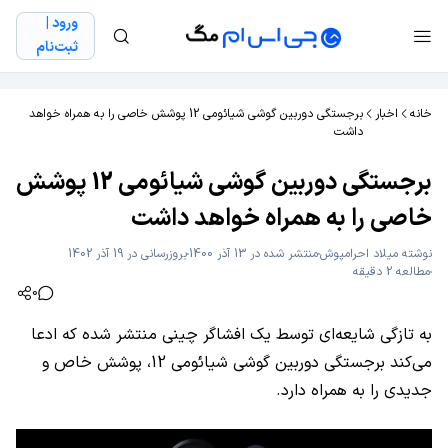
ورود |
ثبت‌نام
خانه
اخبار
برجستگی دوربین گوشی شیائومی 12 پوشش خاصی را به همراه خواهد
داشت
برجستگی دوربین گوشی شیائومی 12 پوشش
خاصی را به همراه خواهد داشت
نوشته
میلاد احرامپوش
منتشر شده در 13 آذر 1400
بروزرسانی در 19 آذر 1402
مطالعه 2 دقیقه
0
به تازگی شایعه‌ای توسط یک افشاگر چینی منتشر شده که ادعا
می‌کند برجستگی دوربین گوشی شیائومی 12، پوشش خاص و
جدیدی را به همراه دارد.