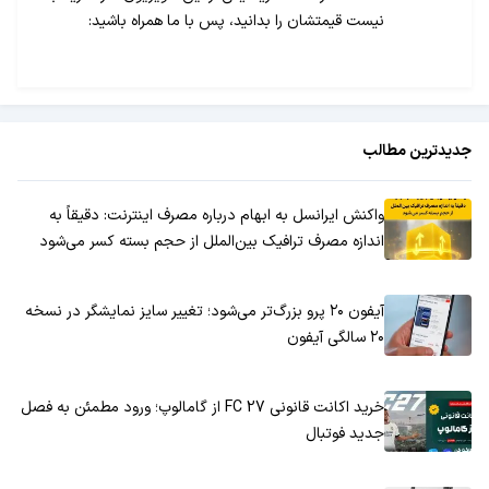
نیست قیمتشان را بدانید، پس با ما همراه باشید:
جدیدترین مطالب
واکنش ایرانسل به ابهام درباره مصرف اینترنت: دقیقاً به
اندازه مصرف ترافیک بین‌الملل از حجم بسته کسر می‌شود
آیفون ۲۰ پرو بزرگ‌تر می‌شود؛ تغییر سایز نمایشگر در نسخه
۲۰ سالگی آیفون
خرید اکانت قانونی FC 27 از گامالوپ؛ ورود مطمئن به فصل
جدید فوتبال