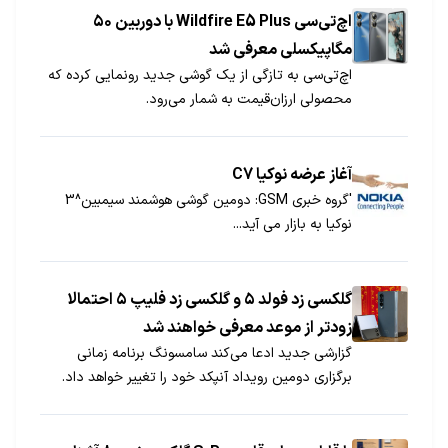
اچ‌تی‌سی Wildfire E5 Plus با دوربین ۵۰
مگاپیکسلی معرفی شد
اچ‌تی‌سی به تازگی از یک گوشی جدید رونمایی کرده که
محصولی ارزان‌قیمت به شمار می‌رود.
آغاز عرضه نوکیا C7
'گروه خبری GSM: دومین گوشی هوشمند سیمبین^3
نوکیا به بازار می آید...
گلکسی زد فولد ۵ و گلکسی زد فلیپ ۵ احتمالا
زودتر از موعد معرفی خواهند شد
گزارشی جدید ادعا می‌کند سامسونگ برنامه زمانی
برگزاری دومین رویداد آنپکد خود را تغییر خواهد داد.