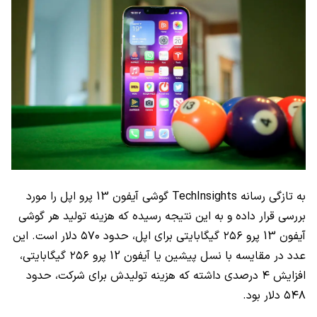
به تازگی رسانه
TechInsights
گوشی آیفون 13 پرو اپل را مورد
بررسی قرار داده و به این نتیجه رسیده که هزینه تولید هر گوشی
آیفون 13 پرو ۲۵۶ گیگابایتی برای اپل، حدود ۵۷۰ دلار است. این
عدد در مقایسه با نسل پیشین یا آیفون 12 پرو ۲۵۶ گیگابایتی،
افزایش ۴ درصدی داشته که هزینه تولیدش برای شرکت، حدود
۵۴۸ دلار بود.