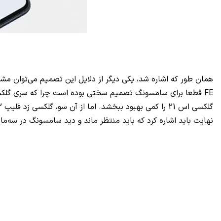
همان طور که اشاره شد، یکی دیگر از دلایل این تصمیم می‌توان مشکل جهانی کمبود تراشه باشد چرا که در سال 2021 اکثر 
FE
قطعا برای سامسونگ تصمیم سختی بوده است چرا که سری گلکسی اس 21 فروش خوبی را تجربه نکرده است و عرضه
نهایت باید اشاره کرد که باید منتظر ماند و دید سامسونگ در سه‌م