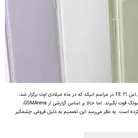
س 21
FE
در مراسم انپکد که در ماه میلادی اوت برگزار شد،
ونگ قوت بگیرند. اما حالا بر اساس گزارشی از
GSMArena
،
سامسونگ به طور کلی عرضه عضو خانواده اس 21 را لغو کرده است. به نظر می‌رسد این تصمیم به دلیل فروش چشمگیر