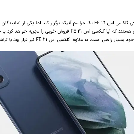
ی گلکسی اس 21
FE
یک مراسم آنپکد برگزار کند اما یکی از نمایندگا
هستند که آیا گلکسی اس 21
FE
 بسیار راضی است. به علاوه، گلکسی اس 21
FE
نیز قرار بود با تراشه اسنپد