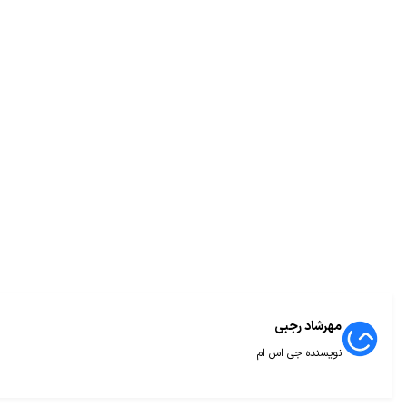
مهرشاد رجبی
نویسنده جی اس ام