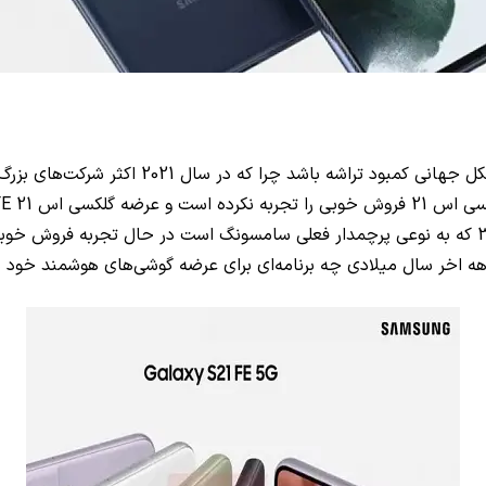
شرکت‌های بزرگ فناوری از این مشکل بزرگ رنج می‌بردند. لغو عرضه گلکسی اس 21
 گلکسی اس 21
FE
گلکسی اس 21 را کمی بهبود ببخشد. اما از آن سو، گلکسی زد فلیپ 3 که به نوعی پرچمدار فعلی سامسو
اهه اخر سال میلادی چه برنامه‌ای برای عرضه گوشی‌های هوشمند خود د