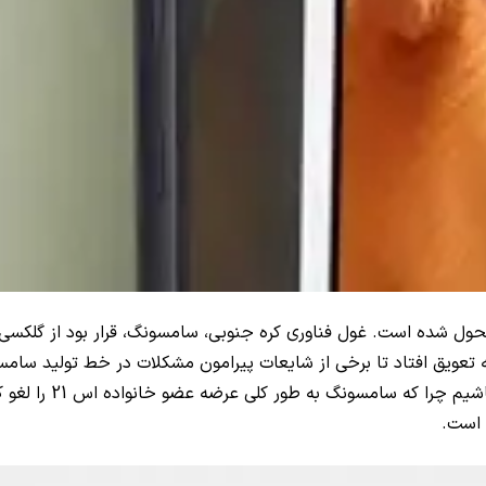
تحول شده است. غول فناوری کره جنوبی، سامسونگ، قرار بود از گلکسی ا
ه تعویق افتاد تا برخی از شایعات پیرامون مشکلات در خط تولید سامس
باشیم چرا که 