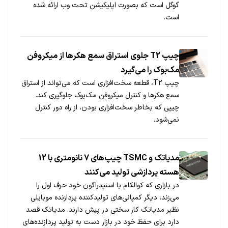
گوگل است که بصورت اپلیکیشن تحت وب ارائه شده
است.
چیپ T2 جلوی استراق سمع هکرها از میکروفن
مک‌بوک را می‌گیرد
چیپ T2، قطعه سخت‌افزاری است که می‌تواند از استراق
سمع هکرها و کنترل میکروفن مک‌بوک جلوگیری کند.
چیپی که بخاطر سخت‌افزاری بودن، از راه دور کنترل
نمی‌شود.
مدیاتک و TSMC چیپ‌های 7 نانومتری با 12
هسته پردازشی تولید می‌کنند
در بازاری که کوالکام با اسنپدراگون خود حرف اول را
می‌زند، دیگر کمپانی‌های تولیدکننده پردازنده موبایلی
نظیر مدیاتک کار سختی در پیش دارند. مدیاتک قصد
دارد برای حفظ خود در بازار دست به تولید پردازنده‌های