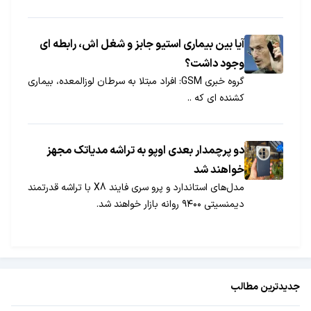
12 هسته‌ای بزند.
آیا بین بیماری استیو جابز و شغل اش، رابطه ای
وجود داشت؟
گروه خبری GSM: افراد مبتلا به سرطان لوزالمعده، بیماری
کشنده ای که ..
دو پرچمدار بعدی اوپو به تراشه مدیاتک مجهز
خواهند شد
مدل‌های استاندارد و پرو سری فایند X8 با تراشه قدرتمند
دیمنسیتی ۹۴۰۰ روانه بازار خواهند شد.
جدیدترین مطالب