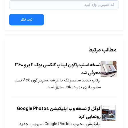
ثبت نظر
مطالب مرتبط
نسخه اسنپدراگون لپتاپ گلکسی بوک 2 پرو 360
معرفی شد
لپتاپ جدید سامسونگ به تراشه اسنپدراگون 8cx نسل
سه و باتری بهبودیافته مجهز است.
گوگل از نسخه وب اپلیکیشن Google Photos
رونمایی کرد
اپلیکیشن محبوب Google Photos، سرویس جدید