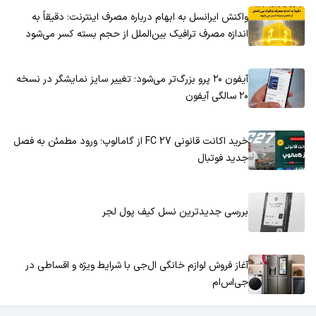
واکنش ایرانسل به ابهام درباره مصرف اینترنت: دقیقاً به
اندازه مصرف ترافیک بین‌الملل از حجم بسته کسر می‌شود
آیفون ۲۰ پرو بزرگ‌تر می‌شود؛ تغییر سایز نمایشگر در نسخه
۲۰ سالگی آیفون
خرید اکانت قانونی FC 27 از گامالوپ؛ ورود مطمئن به فصل
جدید فوتبال
بررسی جدیدترین نسل کیف پول لجر
آغاز فروش لوازم خانگی ال‌جی با شرایط ویژه و اقساطی در
جی‌اس‌ام