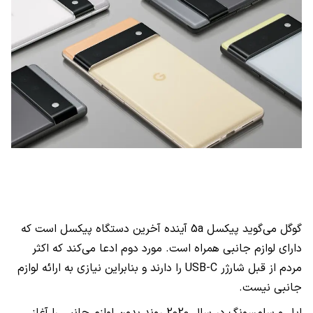
گوگل می‌گوید پیکسل 5a آینده آخرین دستگاه پیکسل است که
دارای لوازم جانبی همراه است. مورد دوم ادعا می‌کند که اکثر
مردم از قبل شارژر USB-C را دارند و بنابراین نیازی به ارائه لوازم
جانبی نیست.
اپل و سامسونگ در سال 2020 روند بدون لوازم جانبی را آغاز