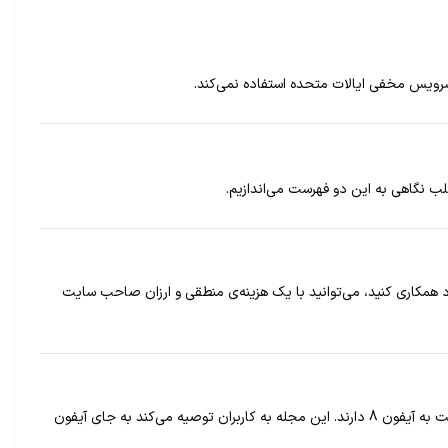
رویس مخفی ایالات متحده استفاده نمی‌کند.
رد همکاری کنید، می‌توانید با یک هزینه‌ی منطقی و ارزان صاحب سایت
به‌تازگی مجله Consumer Reports اعلام کرده است پرچمداران جدید سامسونگ یعنی Galaxy S8 و Galaxy S8 Plus ارزش خرید بیشتری نسبت به آیفون 8 دارند. این مجله به کاربران توصیه می‌کند به جای آیفون