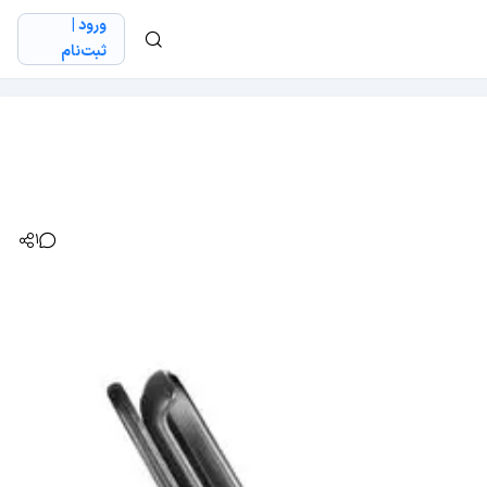
ورود |
ثبت‌نام
1