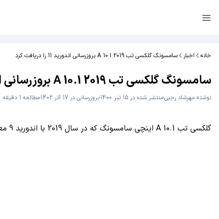
خانه
اخبار
سامسونگ گلکسی تب A 10.1 2019 بروزرسانی اندورید 11 را دریافت کرد
سامسونگ گلکسی تب A 10.1 2019 بروزرسانی اندورید 11 را دریافت کرد
نوشته
مهرشاد رجبی
منتشر شده در 15 تیر 1400
بروزرسانی در 17 آذر 1402
مطالعه 1 دقیقه
گلکسی تب A 10.1 اینچی سامسونگ که در سال 2019 با اندورید 9 معرفی و عرضه شد، بروزرسانی اندروید 11 را دریافت کرد.