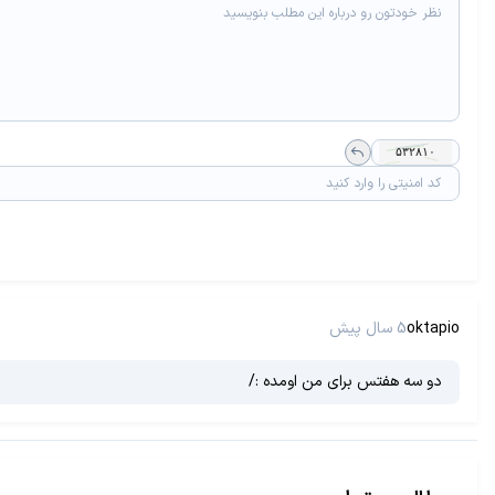
oktapio
5 سال پیش
دو سه هفتس برای من اومده :/