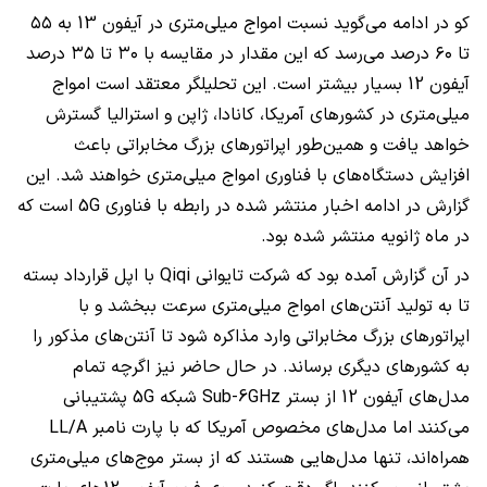
کو در ادامه می‌گوید نسبت امواج میلی‌متری در آیفون 13 به ۵۵
تا ۶۰ درصد می‌رسد که این مقدار در مقایسه با ۳۰ تا ۳۵ درصد
آیفون 12 بسیار بیشتر است. این تحلیلگر معتقد است امواج
میلی‌متری در کشورهای آمریکا، کانادا، ژاپن و استرالیا گسترش
خواهد یافت و همین‌طور اپراتورهای بزرگ مخابراتی باعث
افزایش دستگاه‌های با فناوری امواج میلی‌متری خواهند شد. این
گزارش در ادامه اخبار منتشر شده در رابطه با فناوری 5G است که
در ماه ژانویه منتشر شده بود.
در آن گزارش آمده بود که شرکت تایوانی Qiqi با اپل قرارداد بسته
تا به تولید آنتن‌های امواج میلی‌متری سرعت ببخشد و با
اپراتورهای بزرگ مخابراتی وارد مذاکره شود تا آنتن‌های مذکور را
به کشورهای دیگری برساند. در حال حاضر نیز اگرچه تمام
مدل‌های آیفون 12 از بستر Sub-6GHz شبکه 5G پشتیبانی
می‌کنند اما مدل‌های مخصوص آمریکا که با پارت نامبر LL/A
همراه‌اند، تنها مدل‌هایی هستند که از بستر موج‌های میلی‌متری