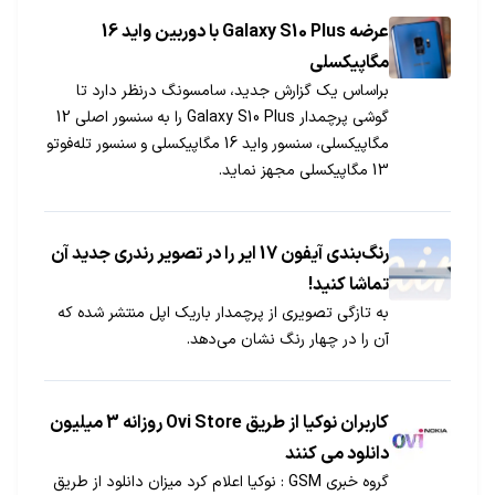
عرضه Galaxy S10 Plus با دوربین واید 16
مگاپیکسلی
براساس یک گزارش جدید، سامسونگ درنظر دارد تا
گوشی پرچمدار Galaxy S10 Plus را به سنسور اصلی 12
مگاپیکسلی، سنسور واید 16 مگاپیکسلی و سنسور تله‌فوتو
13 مگاپیکسلی مجهز نماید.
رنگ‌بندی آیفون 17 ایر را در تصویر رندری جدید آن
تماشا کنید!
به تازگی تصویری از پرچمدار باریک اپل منتشر شده که
آن را در چهار رنگ نشان می‌دهد.
کاربران نوکیا از طریق Ovi Store روزانه 3 میلیون
دانلود می کنند
گروه خبری GSM : نوکیا اعلام کرد میزان دانلود از طریق