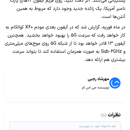
پشتیبانی می‌کنند. اگر دقت کنید، روی فریم آیفون 12های پارت
نامبر آمریکا، یک زائده جدید وجود دارد که مربوط به همین
آنتن‌ها است.
در ماه فوریه، گزارش شد که در آیفون بعدی مودم X60 کوالکام به
کار خواهد رفت که سرعت 5G را بهبود خواهد بخشید. همچنین
آیفون 13 قادر خواهد بود تا از شبکه 5G روی موج‌های میلی‌متری
و Sub-6GHz به صورت همزمان استفاده کند تا بتواند سرعت
بیشتری هم ارائه دهد.
مهرشاد رجبی
نویسنده جی اس ام
نظرات
(0)