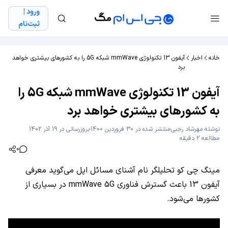
ورود |
ثبت‌نام
خانه
اخبار
آیفون 13 تکنولوژی mmWave شبکه 5G را به کشورهای بیشتری خواهد
برد
آیفون 13 تکنولوژی mmWave شبکه 5G را
به کشورهای بیشتری خواهد برد
نوشته
مهرشاد رجبی
منتشر شده در 30 فروردین 1400
بروزرسانی در 19 آذر 1402
مطالعه 2 دقیقه
0
مینگ چی کو تحلیلگر نام آشنای مسائل اپل می‌گوید معرفی
آیفون 13 باعث گسترش فناوری mmWave 5G در بسیاری از
کشورها می‌شود.