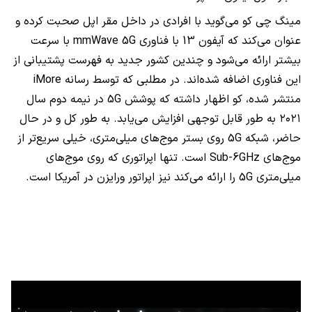
مینگ چی کو می‌گوید با افرادی در داخل مقر اپل صحبت کرده و
عنوان می‌کند که آیفون 13 با فناوری mmWave 5G با سرعت
بیشتر ارائه می‌شود و چندین کشور جدید به فهرست پشتیبانی از
این فناوری اضافه شده‌اند. در مطلبی که توسط رسانه iMore
منتشر شده، کو اظهار داشته که پوشش 5G در نیمه دوم سال
۲۰۲۱ به طور قابل توجهی افزایش می‌یابد. به طور کل و در حال
حاضر، شبکه 5G روی بستر موج‌های میلی‌متری، خیلی سریع‌تر از
موج‌های Sub-6GHz است. تنها اپراتوری که روی موج‌های
میلی‌متری 5G را ارائه می‌کند نیز اپراتور ورایزن در آمریکا است.