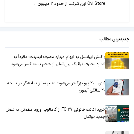
Ovi Store این شرکت از حدود 2 میلیون ...
جدیدترین مطالب
واکنش ایرانسل به ابهام درباره مصرف اینترنت: دقیقاً به
اندازه مصرف ترافیک بین‌الملل از حجم بسته کسر می‌شود
آیفون ۲۰ پرو بزرگ‌تر می‌شود؛ تغییر سایز نمایشگر در نسخه
۲۰ سالگی آیفون
خرید اکانت قانونی FC 27 از گامالوپ؛ ورود مطمئن به فصل
جدید فوتبال