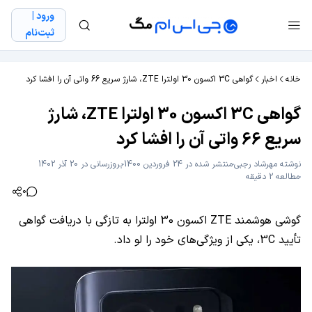
ورود |
ثبت‌نام
خانه
اخبار
گواهی 3C اکسون 30 اولترا ZTE، شارژ سریع 66 واتی آن را افشا کرد
گواهی 3C اکسون 30 اولترا ZTE، شارژ
سریع 66 واتی آن را افشا کرد
نوشته
مهرشاد رجبی
منتشر شده در 24 فروردین 1400
بروزرسانی در 20 آذر 1402
مطالعه 2 دقیقه
0
گوشی هوشمند ZTE اکسون 30 اولترا به تازگی با دریافت گواهی
تأیید 3C، یکی از ویژگی‌های خود را لو داد.