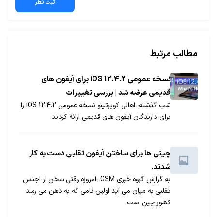
ثبت نظر
مطالب مرتبط
نسخه عمومی iOS 12.4.2 برای آیفون های
قدیمی عرضه شد | بررسی تغییرات
شب گذشته، اهالی کوپرتینو نسخه عمومی iOS 12.4.2 را
برای دارندگان آیفون های قدیمی ارائه کردند.
چینی ها برای ساختن آیفون تقلبی دست به کار
شدند.
به گزارش گروه خبری GSM، امروزه وقتی سخن از اجناس
تقلبی به میان می آید اولین نامی که به ذهن می رسد
کشور چین است.