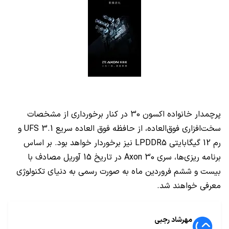
پرچمدار خانواده اکسون 30 در کنار برخورداری از مشخصات
سخت‌افزاری فوق‌العاده، از حافظه فوق العاده سریع
UFS 3.1
و
رم
12
گیگابایتی
LPDDR5
نیز برخوردار خواهد بود. بر اساس
برنامه ریزی‌ها، سری
Axon 30
در تاریخ 15 آوریل مصادف با
بیست و ششم فروردین ماه به صورت رسمی به دنیای تکنولوژی
معرفی خواهند شد.
مهرشاد رجبی