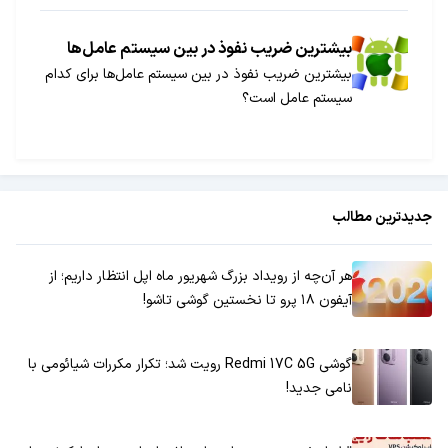
بیشترین ضریب نفوذ در بین سیستم عامل‌ها
بیشترین ضریب نفوذ در بین سیستم عامل‌ها برای کدام
سیستم عامل است؟
جدیدترین مطالب
هر آن‌چه از رویداد بزرگ شهریور ماه اپل انتظار داریم؛ از
آیفون ۱۸ پرو تا نخستین گوشی تاشو!
گوشی Redmi 17C 5G رویت شد؛ تکرار مکررات شیائومی با
نامی جدید!