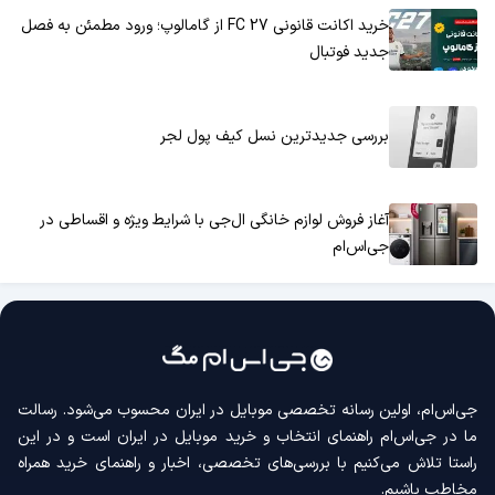
خرید اکانت قانونی FC 27 از گامالوپ؛ ورود مطمئن به فصل
جدید فوتبال
بررسی جدیدترین نسل کیف پول لجر
آغاز فروش لوازم خانگی ال‌جی با شرایط ویژه و اقساطی در
جی‌اس‌ام
جی‌اس‌ام، اولین رسانه‌ تخصصی موبایل در ایران محسوب می‌شود. رسالت
ما در جی‌اس‌ام راهنمای انتخاب و خرید موبایل در ایران است و در این
راستا تلاش می‌کنیم با بررسی‌های تخصصی، اخبار و راهنمای خرید همراه
مخاطب باشیم.