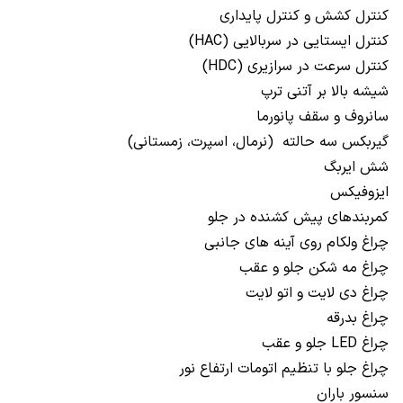
کنترل کشش و کنترل پایداری
کنترل ایستایی در سربالایی (HAC)
کنترل سرعت در سرازیری (HDC)
شیشه بالا بر آتنی ترپ
سانروف و سقف پانورما
گیربکس سه حالته (نرمال، اسپرت، زمستانی)
شش ایربگ
ایزوفیکس
کمربندهای پیش کشنده در جلو
چراغ ولکام روی آینه های جانبی
چراغ مه شکن جلو و عقب
چراغ دی لایت و اتو لایت
چراغ بدرقه
چراغ LED جلو و عقب
چراغ جلو با تنظیم اتومات ارتفاع نور
سنسور باران