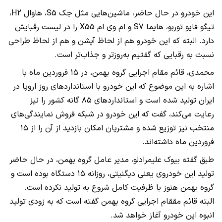
این خودرو در حال حاضر، ماشین‌هایی مثل جک S5، هاوال H2،
تیگو فایو توربو، هایما S7 و ام وی ام X55 را در لیست رقبایش
دارد. البته که این خودرو هم از لحاظ آپشن و هم از لحاظ طراحی
نسبت به رقبایی که گفتیم به‌روزتر و جذاب‌تر است.
محمدی، قائم مقام اجرایی گروه بهمن، در ۱۵ فروردین ماه با
اشاره به این موضوع که این خودرو با استانداردهای روز اروپا در
ایران تولید شده است و استاندارد‌های ۸۵ گانه کشور را نیز
رعایت می‌کند، گفت که این خودرو در شبکه فروش نمایندگی‌های
منتخب نیز توزیع شده و مشتریان امکان بازدید از آن را از ۱۵
فروردین ماه داشته‌اند.
طبق گفته‌ بیوک علیمرادلو، مدیر عامل گروه بهمن، در حال حاضر
تولید این خودروی یعنی دیگنیتی، روزانه ۱۵ دستگاه بوده است و
گروه بهمن هنوز با ظرفیت کامل شروع به تولید نکرده است.
البته قائم مققام اجرایی گروه بهمن گفته است که به زودی تولید
انبوه این خودرو آغاز خواهد شد.