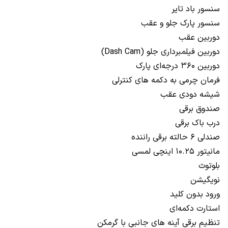
سنسور باد تایر
سنسور پارک جلو و عقب
دوربین عقب
دوربین فیلمبرداری جلو (Dash Cam)
دوربین ۳۶۰ درجه‌ای پارک
فرمان چرمی به دکمه های کنترلی
شیشه دودی عقب
صندوق برقی
درب باک برقی
صندلی ۶ حالته برقی راننده
مانیتور ۱۰.۲۵ اینچی لمسی
بلوتوث
نویگیشن
ورود بدون کلید
استارت دکمه‌ای
تنظیم برقی آینه های جانبی با گرمکن