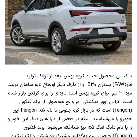
دیگنیتی محصول جدید گروه بهمن، بعد از توقف تولید
فاو(FAW) بسترن B30 و از طرف دیگر اوضاع نابه سامان تولید
مزدا ۳ نیو، برای گروه بهمن امید تازه‌ای را برای گرفتن بازار شده
است. کراس اوور دیگنیتی در واقع محصولی از برند فنگون
(fengon) است که در بازار کره جنوبی با نام Fengon ix5 این
خودرو را می‌شناسند. البته در بعضی از بازارهای دیگر این خودرو
را با نام دانگ فنگ ix5 نیز شناخته می‌شود. برند فنگون
(fengon) حاصل سرمایه‌گذاری مشترک دو شرکت دانگ فنگ و