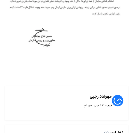
مهرشاد رجبی
نویسنده جی اس ام