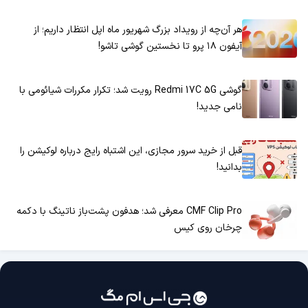
هر آن‌چه از رویداد بزرگ شهریور ماه اپل انتظار داریم؛ از
آیفون ۱۸ پرو تا نخستین گوشی تاشو!
گوشی Redmi 17C 5G رویت شد؛ تکرار مکررات شیائومی با
نامی جدید!
قبل از خرید سرور مجازی، این اشتباه رایج درباره لوکیشن را
بدانید!
CMF Clip Pro معرفی شد؛ هدفون پشت‌باز ناتینگ با دکمه
چرخان روی کیس