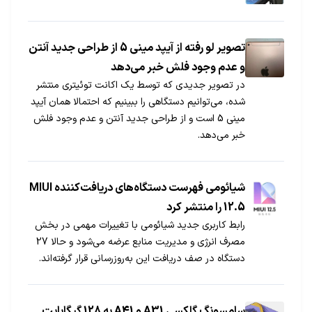
تصویر لو رفته از آیپد مینی 5 از طراحی جدید آنتن
و عدم وجود فلش خبر می‌دهد
در تصویر جدیدی که توسط یک اکانت توئیتری منتشر
شده، می‌توانیم دستگاهی را ببینیم که احتمالا همان آیپد
مینی 5 است و از طراحی جدید آنتن و عدم وجود فلش
خبر می‌دهد.
شیائومی فهرست دستگاه‌های دریافت‌کننده MIUI
12.5 را منتشر کرد
رابط کاربری جدید شیائومی با تغییرات مهمی در بخش
مصرف انرژی و مدیریت منابع عرضه می‌شود و حالا 27
دستگاه در صف دریافت این به‌روزرسانی قرار گرفته‌اند.
سامسونگ گلکسی A31 و A41 به 128 گیگابایت