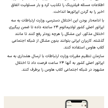
اطلاعات مسئله فیلترینگ را تکذیب کرد و بار مسئولیت اتفاق
اخیر را به گردن اپراتورها انداخت.
با ادامه‌دار بودن این اختلال دسترسی، وزارت ارتباطات به سه
اپراتور اصلی کشور اولتیماتوم ۲۴ ساعته داده تا ضمن پیگیری
اختلال مذکور، این مشکل را هرچه زودتر رفع کنند تا مانند
گذشته، کاربران ایرانی بتوانند بدون مشکل از شبکه اجتماعی
کلاب هاوس استفاده کنند.
سازمان تنظیم مقررات وزارت ارتباطات با ارسال هشداری به سه
اپراتور اصلی کشور به آنها ۲۴ ساعت فرصت داد تا اختلال
مشهود در شبکه اجتماعی کلاب هاوس را برطرف کنند.