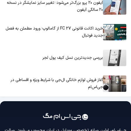
آیفون ۲۰ پرو بزرگ‌تر می‌شود؛ تغییر سایز نمایشگر در نسخه
۲۰ سالگی آیفون
خرید اکانت قانونی FC 27 از گامالوپ؛ ورود مطمئن به فصل
جدید فوتبال
بررسی جدیدترین نسل کیف پول لجر
آغاز فروش لوازم خانگی ال‌جی با شرایط ویژه و اقساطی در
جی‌اس‌ام
جی‌اس‌ام، اولین رسانه‌ تخصصی موبایل در ایران محسوب می‌شود. رسالت