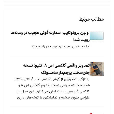
مطالب مرتبط
اولین پروتوتایپ اسمارت فونی عجیب در رسانه‌ها
رویت شد!
آیا محصولی عجیب و غریب در راه است؟
تصاویر واقعی گلکسی اس 8 اکتیو؛ نسخه
جان‎سخت پرچم‎دار سامسونگ
به‎تازگی، تصاویری از گوشی گلکسی اس 8 اکتیو منتشر
شده است که طراحی نسخه مقاوم گلکسی اس 8 و
گلکسی 8 پلاس را به نمایش می‎گذارد. این مدل، از
طراحی بدون حاشیه و نمایشگری با گوشه‎های دارای
انحنا استفاده خواهد کرد.