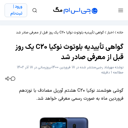
ورود |
ثبت‌نام
خانه
اخبار
گواهی تأییدیه بلوتوث نوکیا C20 یک روز قبل از معرفی صادر شد
گواهی تأییدیه بلوتوث نوکیا C20 یک روز
قبل از معرفی صادر شد
نوشته
مهرشاد رجبی
منتشر شده در 18 فروردین 1400
بروزرسانی در 18 آذر 1402
مطالعه 1 دقیقه
0
گوشی هوشمند نوکیا C20 هشتم آوریل مصادف با نوزدهم
فروردین ماه به صورت رسمی معرفی خواهد شد.