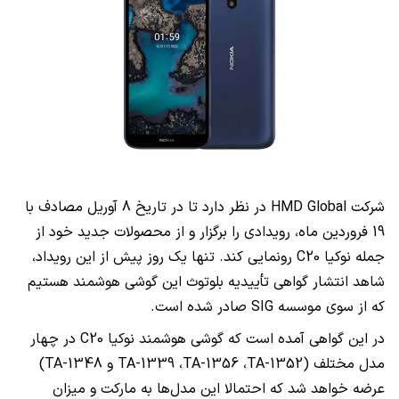
شرکت
HMD Global
در نظر دارد تا در تاریخ 8 آوریل مصادف با
19 فروردین ماه، رویدادی را برگزار و از محصولات جدید خود از
جمله نوکیا C20 رونمایی کند. تنها یک روز پیش از این رویداد،
شاهد انتشار گواهی تأییدیه بلوتوث این گوشی هوشمند هستیم
که از سوی موسسه
SIG
صادر شده است.
در این گواهی آمده است که گوشی هوشمند نوکیا C20 در چهار
مدل مختلف (
TA-1352
،
TA-1356
،
TA-1339
و
TA-1348
)
عرضه خواهد شد که احتمالا این مدل‌ها به مارکت و میزان