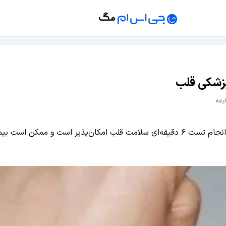
پزشکی قلب
محققین دانشگاه استنفورد اعلام کردند که استفاده از اپل واچ برای انجام تست ۶ دقیقه‌ای سل