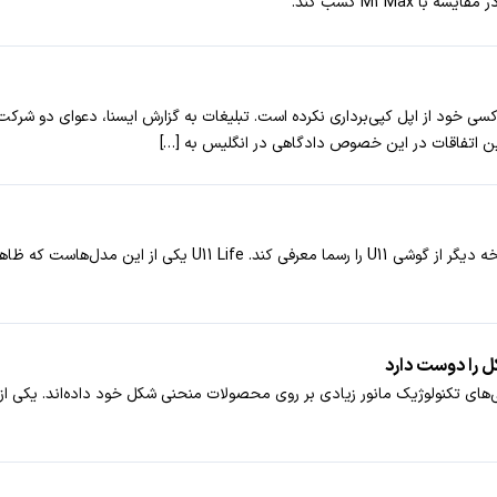
سی خود از اپل کپی‌برداری نکرده است. تبلیغات به گزارش ایسنا، دعوای دو شرکت
رین اتفاقات در این خصوص دادگاهی در انگلیس به […]
احتمالا مطلع هستید که کمپانی HTC قصد دارد به‌زودی دو نسخه دیگر
ل را دوست دارد
های تکنولوژیک مانور زیادی بر روی محصولات منحنی شکل خود داده‌اند. یکی از 