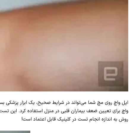
اپل واچ روی مچ شما می‌تواند در شرایط صحیح، یک ابزار پزشکی بسیار کاربر
روش به اندازه انجام تست در کلینیک قابل اعتماد است!