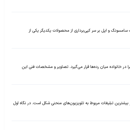
 سامسونگ و اپل بر سر کپی‌برداری از محصولات یکدیگر یکی از
 از گوشی U11 را رسما معرفی کند. U11 Life یکی از این مدل‌هاست که ظاهرا در خانواده میان‌ رده‌ها قرار می‌گیرد. تصاویر و مشخصات فنی این
بیشترین تبلیغات مربوط به تلویزیون‌های منحنی شکل است. در نگاه اول