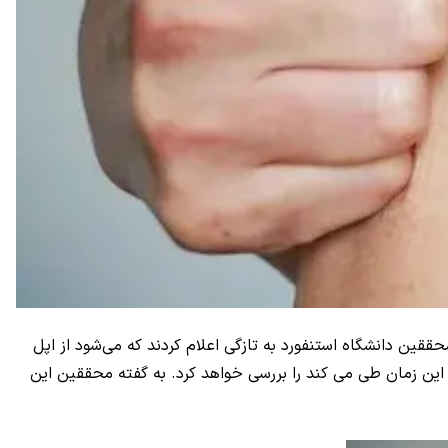
حققین دانشگاه استنفورد به تازگی اعلام کردند که می‌شود از اپل
د تا ۶ دقیقه راه برود و میزان مسافتی که بیماری در این زمان طی می کند را بررسی خواهد کرد. به گفته محققین این