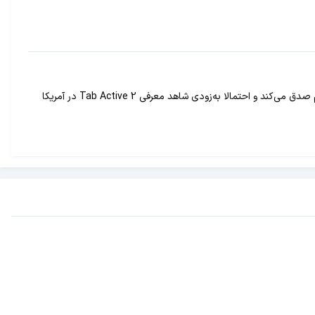
مدتی است که سامسونگ تصمیم گرفته نسخه‌های Active دستگاه‌های هوشمندش را هم عرضه کند. این موضوع درباره تبلت‌های میان رده‌اش هم صدق می‌کند و احتمالا به‌زودی شاهد معرفی Tab Active 2 در آمریکا