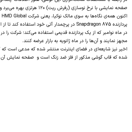
صفحه نمایشی با نرخ نوسازی (رفرش ریت) ۱۲۰ هرتزی بهره می‌برد و دوربین اصلی آن وضوحی ۱۰۸ مگاپیکسلی خواهد داشت که توانایی ضبط ویدیو با کیفیت 8K دارد.
پردازنده Snapdragon 875 در پرچمدار آتی خود 
مجهز نمایند و آن‌ها را در ماه ژانویه به بازار عرضه کنند.
شده که قاب گوشی مذکور از فلز ضد زنگ است و صفحه نمایش آن توسط شیش