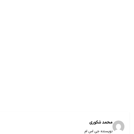
محمد شکوری
نویسنده جی اس ام