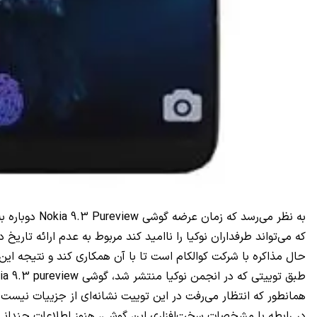
حال مذاکره با شرکت کوالکام است تا با آن همکاری کند و نتیجه این همکاری منجر به استفاده گوشی ureview
همانطور که انتظار می‌رفت در این توییت نشانه‌ای از جزییات نیست