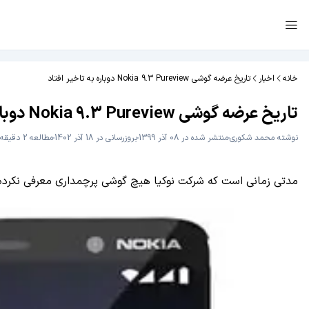
خانه
اخبار
تاریخ عرضه گوشی Nokia 9.3 Pureview دوباره به تاخیر افتاد
تاریخ عرضه گوشی Nokia 9.3 Pureview دوباره به تاخیر افتاد
نوشته
محمد شکوری
منتشر شده در 08 آذر 1399
بروزرسانی در 18 آذر 1402
مطالعه 2 دقیقه
مدتی زمانی است که شرکت نوکیا هیچ گوشی پرچمداری معرفی نکرده اس