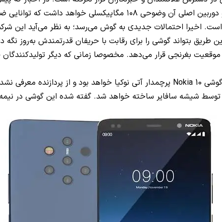
استفاده کند تا از این طریق بتواند گوشی را برای رقابت با حریفان قدرتمندش به
ه سافایر ساخته خواهد شد. گفته شده این گوشی در نیمه دوم سال ۲۰۲۱ عر