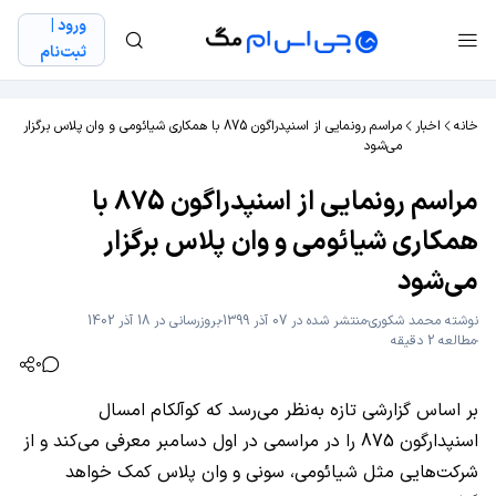
ورود |
ثبت‌نام
خانه
اخبار
مراسم رونمایی از اسنپدراگون 875 با همکاری شیائومی و وان پلاس برگزار
می‌شود
مراسم رونمایی از اسنپدراگون 875 با
همکاری شیائومی و وان پلاس برگزار
می‌شود
نوشته
محمد شکوری
منتشر شده در 07 آذر 1399
بروزرسانی در 18 آذر 1402
مطالعه 2 دقیقه
0
بر اساس گزارشی تازه به‌نظر می‌رسد که کوآلکام امسال
اسنپدارگون 875 را در مراسمی در اول دسامبر معرفی می‌کند و از
شرکت‌هایی مثل شیائومی، سونی و وان پلاس کمک خواهد