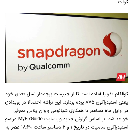
گرفت.
کوآلکام تقریبا آماده است تا از چیپست پرچمدار نسل بعدی خود
یعنی اسنپدراگون ۸۷۵ پرده بردارد. این تراشه احتمالا در رویدادی
در اوایل ماه دسامبر با همکاری شیائومی و وان پلاس معرفی
خواهد شد. بر اساس گزارش جدید وب‌سایت MyFixGuide مراسم
اسنپدراگون سامیت در تاریخ ۱ و ۲ دسامبر ساعت ۱۸:۳۰ عصر به