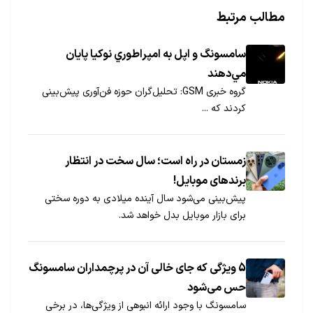
مطالب مرتبط
سامسونگ و اپل به امپراطوري نوكيا پايان
مي‌دهند
گروه خبری GSM: تحلیل‌گران حوزه فن‌آوری پیش‌بینی
كردند كه ...
زمستان در راه است؛ سال سخت در انتظار
برندهای موبایل!
پیش‌بینی می‌شود سال آینده میلادی به دوره سختی
برای بازار موبایل بدل خواهد شد.
5 ویژگی‌ که جای خالی آن در پرچمداران سامسونگ
حس می‌شود
سامسونگ با وجود ارائه انبوهی از ویژگی‌ها، در برخی