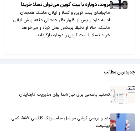
بروند، دوباره با بیت کوین می‌توان تسلا خرید!
ماجراهای بیت کوین و تسلا و ایلان ماسک همچنان
ادامه دارد و پس از اظهار نظر جنجالی دفعه پیش ایلان
ماسک، حالا او دقیقا برعکس عمل کرده و می‌خواهد
خرید تسلا با بیت کوین را دوباره بازگرداند.
جدیدترین مطالب
تسکیـ، پاسخی برای نیاز شما برای مدیریت کارهایتان
نقد و بررسی گوشی موبایل سامسونگ گلکسی A57؛ کمی
پیشرفت