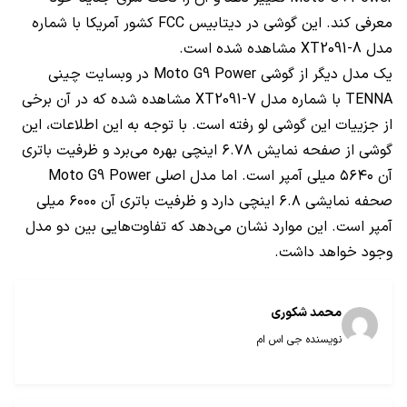
معرفی کند. این گوشی در دیتابیس FCC کشور آمریکا با شماره
مدل XT2091-8 مشاهده شده است.
یک مدل دیگر از گوشی Moto G9 Power در وبسایت چینی
TENNA با شماره مدل XT2091-7 مشاهده شده که در آن برخی
از جزییات این گوشی لو رفته است. با توجه به این اطلاعات، این
گوشی از صفحه نمایش ۶.۷۸ اینچی بهره می‌برد و ظرفیت باتری
آن ۵۶۴۰ میلی آمپر است. اما مدل اصلی Moto G9 Power
صحفه نمایشی ۶.۸ اینچی دارد و ظرفیت باتری آن ۶۰۰۰ میلی
آمپر است. این موارد نشان می‌دهد که تفاوت‌هایی بین دو مدل
وجود خواهد داشت.
محمد شکوری
نویسنده جی اس ام