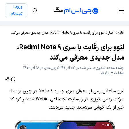
ورود |
ثبت‌نام
خانه
اخبار
لنوو برای رقابت با سری Redmi Note 9، مدل جدیدی معرفی می‌کند
لنوو برای رقابت با سری Redmi Note 9،
مدل جدیدی معرفی می‌کند
نوشته
محمد شکوری
منتشر شده در 02 آذر 1399
بروزرسانی در 18 آذر 1402
مطالعه 3 دقیقه
0
لنوو ساعاتی پس از معرفی سری جدید Note 9 در چین توسط
شرکت ردمی، تیزری در وبسایت اجتماعی Webio منتشر کرد که
خبر از یک گوشی هوشمند جدید می‌دهد.