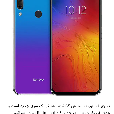
تیزری که لنوو به نمایش گذاشته نشانگر یک سری جدید است و
هدف آن رقابت با سری جدید Redmi note 9 است. شیائومی