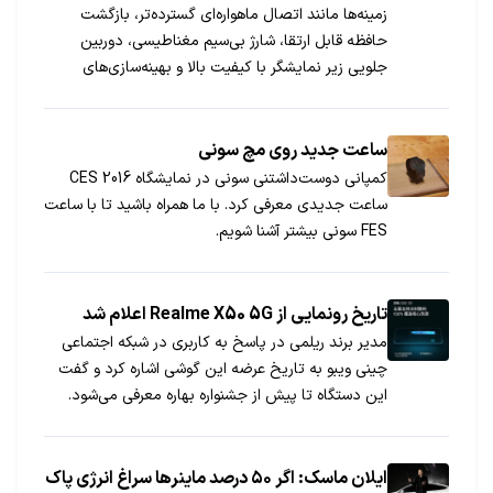
زمینه‌ها مانند اتصال ماهواره‌ای گسترده‌تر، بازگشت
حافظه قابل ارتقا، شارژ بی‌سیم مغناطیسی، دوربین
جلویی زیر نمایشگر با کیفیت بالا و بهینه‌سازی‌های
اختصاصی برای بازی، نیاز به بهبود دارد.
​ساعت جدید روی مچ سونی
کمپانی دوست‌داشتنی سونی در نمایشگاه CES 2016
ساعت جدیدی معرفی کرد. با ما همراه باشید تا با ساعت
FES سونی بیشتر آشنا شویم.
تاریخ رونمایی از Realme X50 5G اعلام شد
مدیر برند ریلمی در پاسخ به کاربری در شبکه اجتماعی
چینی ویبو به تاریخ عرضه این گوشی اشاره کرد و گفت
این دستگاه تا پیش از جشنواره بهاره معرفی می‌شود.
ایلان ماسک: اگر ۵۰ درصد ماینرها سراغ انرژی پاک