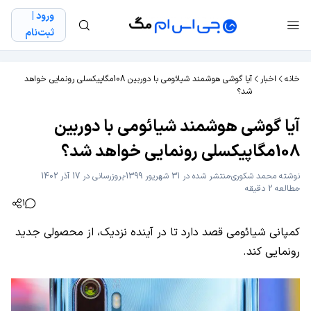
ورود |
ثبت‌نام
خانه
اخبار
آیا گوشی هوشمند شیائومی با دوربین 108مگاپیکسلی رونمایی خواهد
شد؟
آیا گوشی هوشمند شیائومی با دوربین
108مگاپیکسلی رونمایی خواهد شد؟
نوشته
محمد شکوری
منتشر شده در 31 شهریور 1399
بروزرسانی در 17 آذر 1402
مطالعه 2 دقیقه
1
کمپانی شیائومی قصد دارد تا در آینده نزدیک، از محصولی جدید
رونمایی کند.