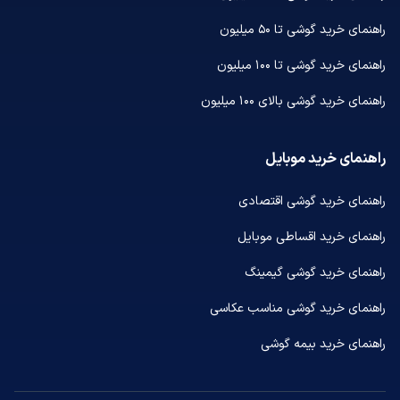
راهنمای خرید گوشی تا ۵۰ میلیون
راهنمای خرید گوشی تا ۱۰۰ میلیون
راهنمای خرید گوشی بالای ۱۰۰ میلیون
راهنمای خرید موبایل
راهنمای خرید گوشی اقتصادی
راهنمای خرید اقساطی موبایل
راهنمای خرید گوشی گیمینگ
راهنمای خرید گوشی مناسب عکاسی
راهنمای خرید بیمه گوشی