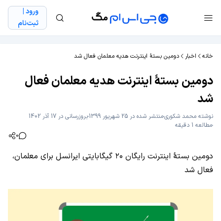
ورود |
ثبت‌نام
خانه
اخبار
دومین بستۀ اینترنت هدیه معلمان فعال شد
دومین بستۀ اینترنت هدیه معلمان فعال
شد
نوشته
محمد شکوری
منتشر شده در 25 شهریور 1399
بروزرسانی در 17 آذر 1402
مطالعه 1 دقیقه
0
دومین بستۀ اینترنت رایگان ۲۰ گیگابایتی ایرانسل برای معلمان،
فعال شد