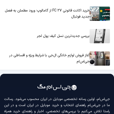
خرید اکانت قانونی FC 27 از گامالوپ؛ ورود مطمئن به فصل
جدید فوتبال
بررسی جدیدترین نسل کیف پول لجر
آغاز فروش لوازم خانگی ال‌جی با شرایط ویژه و اقساطی در
جی‌اس‌ام
جی‌اس‌ام، اولین رسانه‌ تخصصی موبایل در ایران محسوب می‌شود. رسالت
ما در جی‌اس‌ام راهنمای انتخاب و خرید موبایل در ایران است و در این
راستا تلاش می‌کنیم با بررسی‌های تخصصی، اخبار و راهنمای خرید همراه