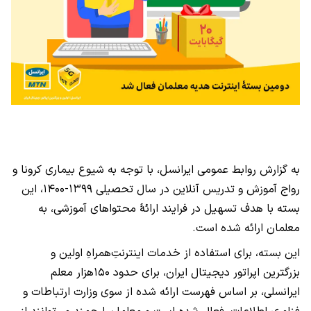
به گزارش روابط عمومی ایرانسل، با توجه به شیوع بیماری کرونا و
رواج آموزش و تدریس آنلاین در سال تحصیلی ۱۳۹۹-۱۴۰۰، این
بسته با هدف تسهیل در فرایند ارائۀ محتواهای آموزشی، به
معلمان ارائه شده است.
این بسته، برای استفاده از خدمات اینترنتِ‌همراهِ اولین و
بزرگترین اپراتور دیجیتال ایران، برای حدود ۱۵۰هزار معلم
ایرانسلی، بر اساس فهرست ارائه شده از سوی وزارت ارتباطات و