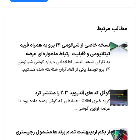
مطالب مرتبط
نسخه خاصی از شیائومی ۱۴ پرو به همراه فریم
تیتانیومی و قابلیت ارتباط ماهواره‌ای عرضه
به تازگی شاهد انتشار اطلاعاتی درباره گوشی شیائومی
خواهد شد!
۱۴ پرو توسط یکی از افشاگران شناخته شده هستیم.
گوگل کدهای آندروید 2.3 را منتشر کرد
گروه خبری GSM : همانطور که گوگل وعده داده بود با
عرضه اولین گوشی ...
از یکم اردیبهشت تمام برندها مشمول رجیستری