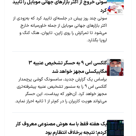
سونی خروج از اکثر بازارهای جهانی موبایل را تایید
کرد
سونی چند روز پیش در جلسه‌ای تایید کرد که به‌زودی از
اکثر بازارهای جهانی موبایل از جمله خاورمیانه خارج
می‌شود تا تمرکزش را روی ژاپن، تایوان، هنگ کنگ و
اروپا بگذارد.
گلکسی اس 9 به حسگر تشخیص عنبیه 3
مگاپیکسلی مجهز خواهد شد
براساس یک گزارش جدید، سامسونگ گوشی پرچمدار
گلکسی اس 9 را به سنسور تشخیص عنبیه پیشرفته‌تری
مجهز خواهد کرد. آن‌طور که پیداست، این حسگر
می‌تواند هویت کاربران را در کم‌تر از 1 ثانیه احراز نماید.
یک هفته فقط با سه هوش مصنوعی معروف کار
کردم؛ نتیجه برخلاف انتظارم بود