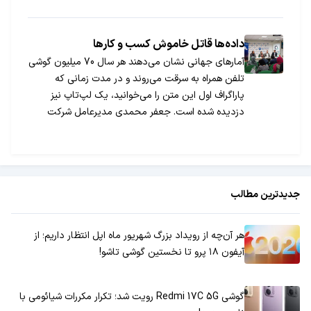
داده‌ها قاتل خاموش کسب و کارها
آمارهای جهانی نشان می‌دهند هر سال 70 میلیون گوشی
تلفن همراه به سرقت می‌روند و در مدت زمانی که
پاراگراف اول این متن را ‌می‌خوانید، یک لپ‌تاپ نیز
دزدیده شده است. جعفر محمدی مدیرعامل شرکت
سامانه نگار آتنا در نشست خبری معرفی راهکارهای
ذخیره‌سازی ابرینو با اشاره به آمارهای جهانی در حوزه
امنیت داده‌ها گفت: هر نیم‌ثانیه یک موبایل به سرقت
می‌رود و در هر 43 ثانیه یک لپ‌تاپ دزدیده می‌شود.
جدیدترین مطالب
هر آن‌چه از رویداد بزرگ شهریور ماه اپل انتظار داریم؛ از
آیفون ۱۸ پرو تا نخستین گوشی تاشو!
گوشی Redmi 17C 5G رویت شد؛ تکرار مکررات شیائومی با