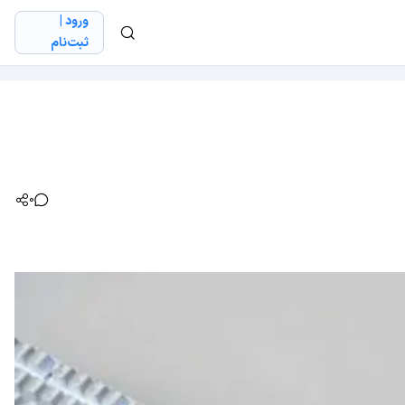
ورود |
ثبت‌نام
0