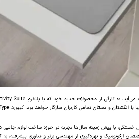
 می‌آید، به تازگی از محصولات جدید خود که با پلتفرم
ivity Suite
ا با انگشتان و دستان تمامی کاربران سازگار خواهد بود. کیبورد
Type
خستگی، با پیش زمینه سال‌ها تجربه در حوزه ساخت لوازم جانبی دنیا
 ارگونومیک و بهره‌گیری از مهندسی برتر و قناوری پیشرفته، به گون