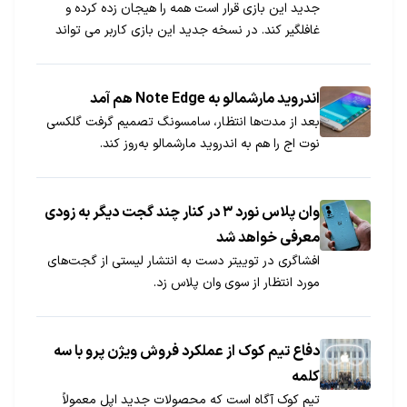
جدید این بازی قرار است همه را هیجان زده کرده و
غافلگیر کند. در نسخه جدید این بازی کاربر می‌ تواند
بازی را توسط چشمان خود کنترل کند.
اندروید مارشمالو به Note Edge هم آمد
بعد از مدت‌ها انتظار، سامسونگ تصمیم گرفت گلکسی
نوت اج را هم به اندروید مارشمالو به‌روز کند.
وان پلاس نورد ۳ در کنار چند گجت دیگر به زودی
معرفی خواهد شد
افشاگری در توییتر دست به انتشار لیستی از گجت‌های
مورد انتظار از سوی وان پلاس زد.
دفاع تیم کوک از عملکرد فروش ویژن پرو با سه
کلمه
تیم کوک آگاه است که محصولات جدید اپل معمولاً