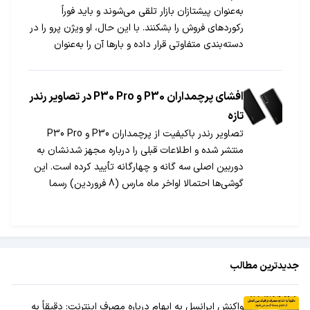
به‌عنوان پیشتازان بازار تلقی می‌شوند و باید فوراً
رکوردهای فروش را بشکنند. با این حال، او ویژن پرو را در
دسته‌بندی متفاوتی قرار داده و بارها آن را به‌عنوان
«محصول مخصوص پیشگامان» توصیف کرده است.
افشای پرچمداران P30 و P30 Pro در تصاویر رندر
تازه
تصاویر رندر باکیفیت از پرچمداران P30 و P30 Pro
منتشر شده و اطلاعات قبلی را درباره مجهز شدنشان به
دوربین اصلی سه گانه و چهارگانه تأیید کرده است. این
گوشی‌ها احتمالا اواخر ماه مارس (8 فروردین) رسما
معرفی خواهند شد.
جدیدترین مطالب
واکنش ایرانسل به ابهام درباره مصرف اینترنت: دقیقاً به