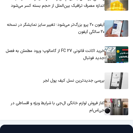
اندازه مصرف ترافیک بین‌الملل از حجم بسته کسر می‌شود
آیفون ۲۰ پرو بزرگ‌تر می‌شود؛ تغییر سایز نمایشگر در نسخه
۲۰ سالگی آیفون
خرید اکانت قانونی FC 27 از گامالوپ؛ ورود مطمئن به فصل
جدید فوتبال
بررسی جدیدترین نسل کیف پول لجر
آغاز فروش لوازم خانگی ال‌جی با شرایط ویژه و اقساطی در
جی‌اس‌ام