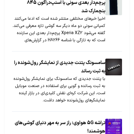
پرچم‌دار بعدی سونی با اسنپ‌دراگون 845
بنچمارک شد
اخیرا خبرهای مختلفی منتشر شده است که ادعا می‌کنند
کمپانی سونی دو ماه دیگر سه گوشی تازه معرفی می‌کند.
گفته می‌شود Xperia XZ2 پرچم‌دار بعدی این سازنده
است که به تازگی با شناسه H8266 در گزارش‌های
مختلف به آن پرداخته شه است.
سامسونگ پتنت جدیدی از نمایشگر رول‌شونده را
به ثبت رساند
با پتنت جدیدی که سامسونگ برای نمایشگر رول‌شونده
به ثبت رسانده و گویی برای استفاده در صنعت موبایل
است، این شرکت کره‌ای نقش کلیدی‌ای در بازار آینده
نمایشگرهای رول‌شونده خواهد داشت.
تراشه‌ 5G هواوی: راز سر به مهر دنیای گوشی‌های
هوشمند!