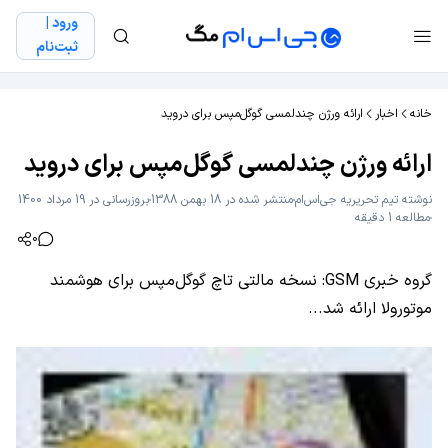
ورود |
ثبت‌نام
خانه
اخبار
ارائه ورژن چندلمسی گوگل‌مپس برای دروید
ارائه ورژن چندلمسی گوگل‌مپس برای دروید
نوشته
تیم تحریریه جی‌اس‌ام
منتشر شده در 18 بهمن 1388
بروزرسانی در 19 مرداد 1400
مطالعه 1 دقیقه
0
گروه خبری GSM: نسخه مالتی تاچ گوگل‌مپس برای هوشمند
موتورولا ارائه شد...