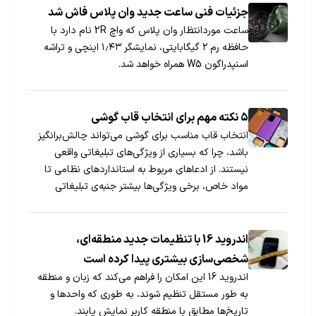
جزئیات فنی ساعت جدید وان پلاس فاش شد
ساعت موردانتظار وان پلاس که واچ 2R نام دارد با
حافظه رم ۲ گیگابایتی، نمایشگر ۱٫۴۳ اینچی و تراشه
اسنپدراگون W5 همراه خواهد شد.
۵ نکته مهم برای انتخاب قاب گوشی
انتخاب قاب مناسب برای گوشی می‌تواند چالش‌برانگیز
باشد، چرا که بسیاری از ویژگی‌های تبلیغاتی واقعی
نیستند. از ادعاهای مربوط به استانداردهای نظامی تا
مواد خاص، برخی ویژگی‌ها بیشتر جنبه‌ی تبلیغاتی
دارند.
اندروید 16 با تنظیمات جدید منطقه‌ای،
شخصی‌سازی بیشتری پیدا کرده است
اندروید 16 این امکان را فراهم می‌کند که زبان و منطقه
به طور مستقل تنظیم شوند، به طوری که واحدها و
تاریخ‌ها مطابق با منطقه کاربر نمایش یابند.