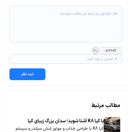
ثبت نظر
مطالب مرتبط
با کیا K8 آشنا شوید؛ سدان بزرگ زیبای کیا
کیا K8 با طراحی جذاب و موتور شش سیلندر و سیستم