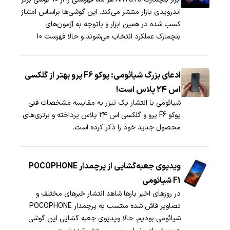
اندرویدی بازار منتشر می‌کند. این گوشی‌ها براساس امتیاز
کسب شده در همین ابزار و باتوجه به آزمون‌های
بنچمارک عملکرد انتخاب می‌شوند و حالا فهرست 10
گوشی برتر ماه سپتامبر منتشر شده است.
ادعای بزرگ شیائومی: پوکو F6 پرو بهتر از گلکسی
اس ۲۴ پلاس است!
شیائومی با انتشار یک تیزر به مقایسه مشخصات فنی
پوکو F6 پرو و گلکسی اس ۲۴ پلاس پرداخته و برتری‌های
محصول جدید خود را ذکر کرده است.
ویدیوی جعبه‌گشایی از پرچمدار POCOPHONE
F1 شیائومی
در روزهای اخیر بارها شاهد انتشار خبرهای مختلف و
تصاویر فاش شده منتسب به پرچمدار POCOPHONE
شیائومی بودیم. حالا ویدیوی جعبه گشایی این گوشی