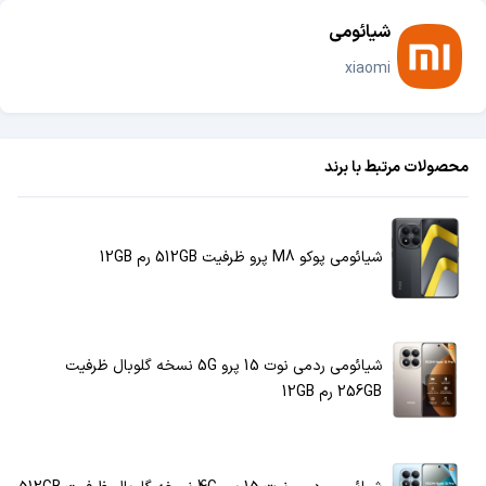
شیائومی
xiaomi
محصولات مرتبط با برند
شیائومی پوکو M8 پرو ظرفیت 512GB رم 12GB
شیائومی ردمی نوت 15 پرو 5G نسخه گلوبال ظرفیت
256GB رم 12GB