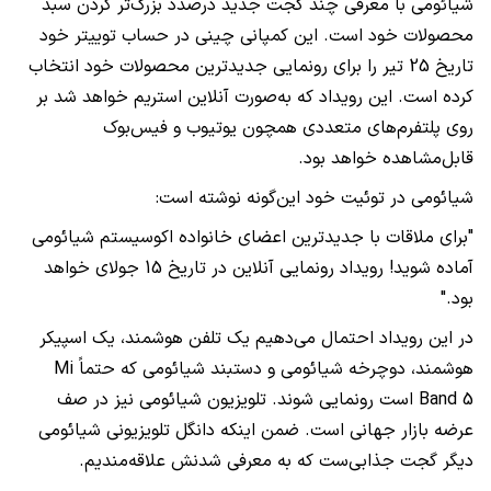
شیائومی با معرفی چند گجت جدید درصدد بزرگ‌تر کردن سبد
محصولات خود است. این کمپانی چینی در حساب توییتر خود
تاریخ 25 تیر را برای رونمایی جدیدترین محصولات خود انتخاب
کرده است.‌ این رویداد که به‌صورت آنلاین استریم خواهد شد بر
روی پلتفرم‌های متعددی همچون یوتیوب و فیس‌بوک
قابل‌مشاهده خواهد بود.
شیائومی در توئیت خود این‌گونه نوشته است:
"برای ملاقات با جدیدترین اعضای خانواده اکوسیستم شیائومی
آماده شوید! رویداد رونمایی آنلاین در تاریخ 15 جولای خواهد
بود."
در این رویداد احتمال می‌دهیم یک تلفن هوشمند، یک اسپیکر
هوشمند، دوچرخه شیائومی و دستبند شیائومی که حتماً
Mi
Band 5
است رونمایی شوند. تلویزیون شیائومی نیز در صف
عرضه بازار جهانی است. ضمن اینکه دانگل تلویزیونی شیائومی
دیگر گجت جذابی‌ست که به معرفی شدنش علاقه‌مندیم.