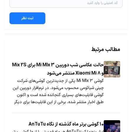
ثبت نظر
مطالب مرتبط
حالت عکاسی شب دوربین Mi MIx 3 برای Mix 2S
و Xiaomi Mi 8 منتشر می‌شود
گوشی Mi MIx 3 یکی از جدیدترین گوشی‌های شرکت
چینی شیائومی محسوب می‌شود. در نرم‌افزار دوربین این
گوشی قابلیت‌های بسیاری گنجانده شده است و اکنون
طبق اخبار منتشر شده، برخی از این قابلیت‌ها برای دیگر
گوشی‌های این کمپانی نیز انتشار خواهد یافت.
10 گوشی برتر ماه گذشته از نگاه AnTuTu
ابزار بنچمارک AnTuTu هر ماه فهرستی را از 10 گوشی برتر