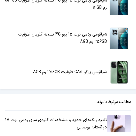
شیائومی ردمی نوت 15 پرو 4G نسخه گلوبال ظرفیت 512GB
رم 12GB
شیائومی ردمی نوت 15 پرو 4G نسخه گلوبال ظرفیت
256GB رم 8GB
شیائومی پوکو C85 ظرفیت 256GB رم 8GB
مطالب مرتبط با برند
تایید رنگ‌های جدید و مشخصات کلیدی سری ردمی نوت ۱۷
در آستانه رونمایی