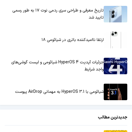
تاریخ معرفی و طراحی سری ردمی نوت ۱۷ به طور رسمی
تایید شد
ارتقا ناامیدکننده باتری در شیائومی ۱۸
جزئیات آپدیت HyperOS 4 شیائومی و لیست گوشی‌های
واجد شرایط
شیائومی با HyperOS 3.1 به مهمانی AirDrop پیوست
جدیدترین مطالب