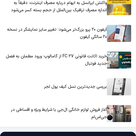
واکنش ایرانسل به ابهام درباره مصرف اینترنت: دقیقاً به
اندازه مصرف ترافیک بین‌الملل از حجم بسته کسر می‌شود
آیفون ۲۰ پرو بزرگ‌تر می‌شود؛ تغییر سایز نمایشگر در نسخه
۲۰ سالگی آیفون
خرید اکانت قانونی FC 27 از گامالوپ؛ ورود مطمئن به فصل
جدید فوتبال
بررسی جدیدترین نسل کیف پول لجر
آغاز فروش لوازم خانگی ال‌جی با شرایط ویژه و اقساطی در
جی‌اس‌ام