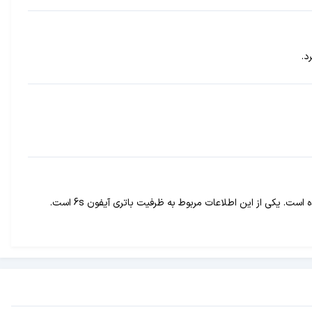
. یکی از این اطلاعات مربوط به ظرفیت باتری آیفون 6s است.