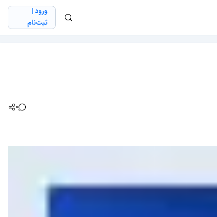
ورود |
ثبت‌نام
0