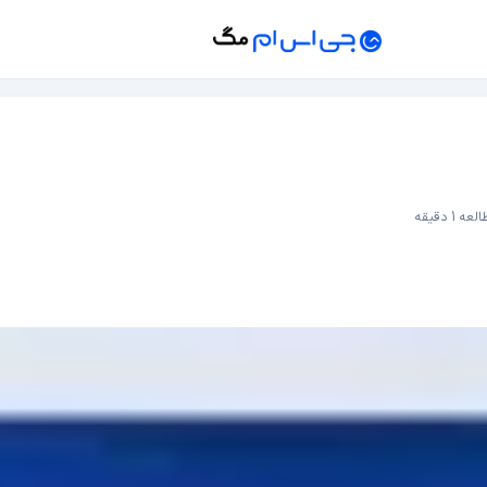
عه 1 دقیقه