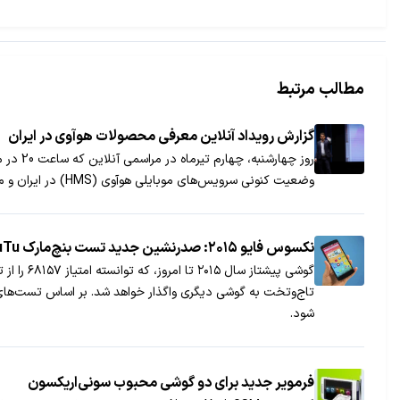
مطالب مرتبط
گزارش رویداد آنلاین معرفی محصولات هوآوی در ایران
روز چه
وضعیت کنونی سرویس‌های موبایلی هوآوی (HMS) در ایران و موفقیت‌های هوآوی در بازارهای جهانی صحبت شد.
نکسوس فایو ۲۰۱۵: صدرنشین جدید تست بنچ‌مارک AnTuTu
شود.
فرمویر جدید برای دو گوشی محبوب سونی‌اریکسون