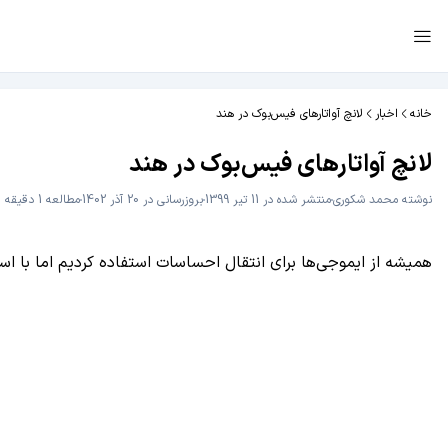
خانه
اخبار
لانچ آواتارهای فیس‌بوک در هند
لانچ آواتارهای فیس‌بوک در هند
نوشته
محمد شکوری
منتشر شده در 11 تیر 1399
بروزرسانی در 20 آذر 1402
مطالعه 1 دقیقه
همیشه از ایموجی‌ها برای انتقال احساسات استفاده کردیم اما با استف