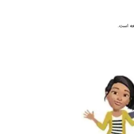
ه است.