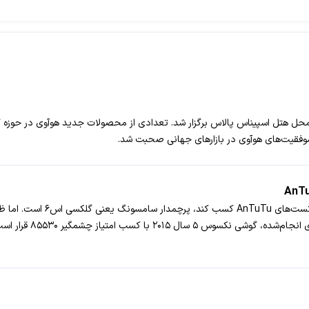
ارشنبه، چهارم تیرماه در مراسمی آنلاین که ساعت 20 در محل هتل اسپیناس پالاس برگزار شد. تعدادی از محصو
گوشی پیشتاز سال ۲۰۱۵ تا امروز