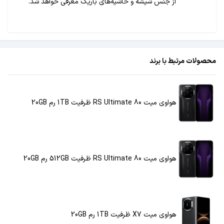
از جنس شیشه و حاشیه‌های باریک معرفی خواهد شد.
محصولات مرتبط با برند
هواوی میت 80 RS Ultimate ظرفیت 1TB رم 20GB
هواوی میت 80 RS Ultimate ظرفیت 512GB رم 20GB
هواوی میت X7 ظرفیت 1TB رم 20GB