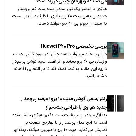
می‌کشد؛ ابرقهرمان چینی در راه است!
هوآوی با انتشار یک تیزر مدعی شده است که پرچمدار
جدیدش یعنی میت 20 پرو باتری با ظرفیت بالاتر نسبت
به میت 10 پرو و پی 20 پرو خواهد داشت.
بررسی تخصصی Huawei P20 Pro
در این مقاله می‌توانید همه چیز را در مورد گوشی جذاب
و زیبای پی 20 پرو ببینید و اگر قصد خرید گوشی پرچم‌دار
دارید این مقاله به شما کمک کند تا در انتخابی آگاهانه
داشته باشید.
رندر رسمی گوشی میت 10 پرو؛ عرضه پرچمدار
جدید هوآوی با طراحی چشم‌نواز
به‌تازگی، رندر رسمی فبلت میت 10 پرو هوآوی منتشر شده
است که این مدل پرچمدار را با بهترین کیفیت به
نمایش می‌گذارد. میت 10 پرو با دوربین دوگانه، بدنه‌ای