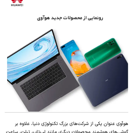
هوآوی ‌عنوان یکی از شرکت‌های بزرگ تکنولوژی دنیا، علاوه بر
گوشی‌های هوشمند محصولات دیگری مانند لپ‌تاپ، تبلت، ساعت