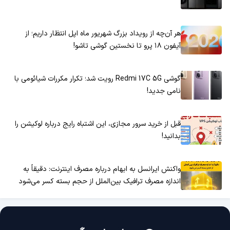
هر آن‌چه از رویداد بزرگ شهریور ماه اپل انتظار داریم؛ از
آیفون ۱۸ پرو تا نخستین گوشی تاشو!
گوشی Redmi 17C 5G رویت شد؛ تکرار مکررات شیائومی با
نامی جدید!
قبل از خرید سرور مجازی، این اشتباه رایج درباره لوکیشن را
بدانید!
واکنش ایرانسل به ابهام درباره مصرف اینترنت: دقیقاً به
اندازه مصرف ترافیک بین‌الملل از حجم بسته کسر می‌شود