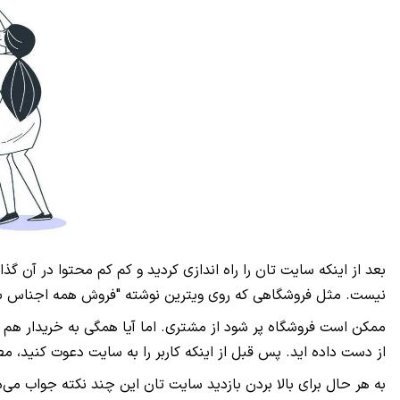
بعد از اینکه سایت تان را راه اندازی کردید و کم کم محتوا در آن گذاش
نیست. مثل فروشگاهی که روی ویترین نوشته "فروش همه اجناس با 70 درصد تخفیف". وارد آن که می شوی، می بینی فقط روی یکی دو محصول، تخفیف دارد؛ آن هم حداکثر 50 
ممکن است فروشگاه پر شود از مشتری. اما آیا همگی به خریدار هم ت
از دست داده اید. پس قبل از اینکه کاربر را به سایت دعوت کنید، مط
به هر حال برای بالا بردن بازدید سایت تان این چند نکته جواب می‌